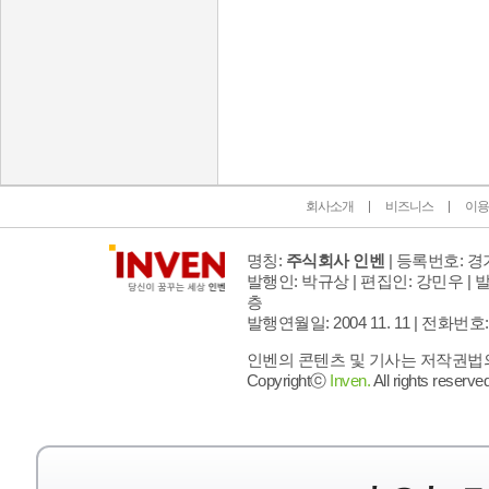
인벤 공식 미디어 파트너 및 제휴 파트너
회사소개
비즈니스
이용
명칭:
주식회사 인벤
| 등록번호: 경기
발행인: 박규상 | 편집인: 강민우 |
발
층
발행연월일: 2004 11. 11 |
전화번호: 02 
인벤의 콘텐츠 및 기사는 저작권법의 
Copyrightⓒ
Inven.
All rights reserved