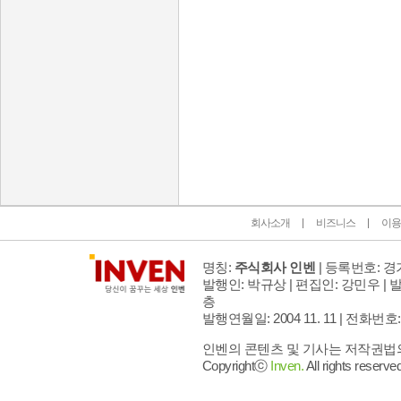
인벤 공식 미디어 파트너 및 제휴 파트너
회사소개
비즈니스
이용
명칭:
주식회사 인벤
| 등록번호: 경기
발행인: 박규상 | 편집인: 강민우 |
발
층
발행연월일: 2004 11. 11 |
전화번호: 02 
인벤의 콘텐츠 및 기사는 저작권법의 
Copyrightⓒ
Inven.
All rights reserved