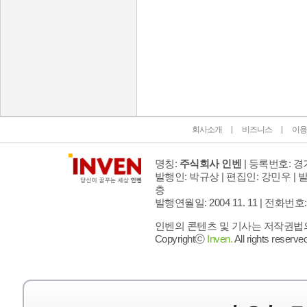
인벤 공식 미디어 파트너 및 제휴 파트너
회사소개
비즈니스
이용
명칭:
주식회사 인벤
| 등록번호: 경기
발행인: 박규상 | 편집인: 강민우 |
발
층
발행연월일: 2004 11. 11 |
전화번호: 02 
인벤의 콘텐츠 및 기사는 저작권법의 
Copyrightⓒ
Inven.
All rights reserved