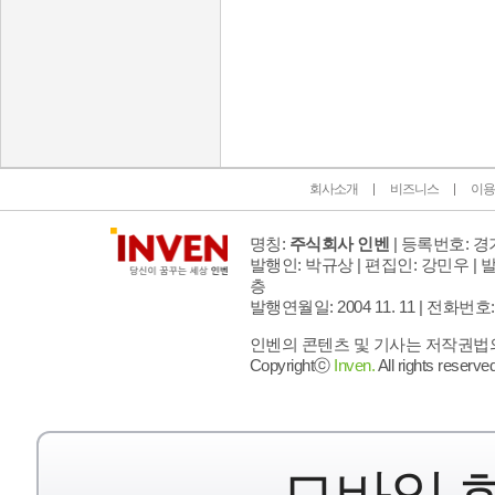
인벤 공식 미디어 파트너 및 제휴 파트너
회사소개
비즈니스
이용
명칭:
주식회사 인벤
| 등록번호: 경기
발행인: 박규상 | 편집인: 강민우 |
발
층
발행연월일: 2004 11. 11 |
전화번호: 02 
인벤의 콘텐츠 및 기사는 저작권법의 
Copyrightⓒ
Inven.
All rights reserved