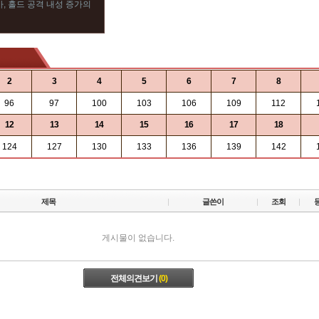
증가, 홀드 공격 내성 증가의
2
3
4
5
6
7
8
96
97
100
103
106
109
112
12
13
14
15
16
17
18
124
127
130
133
136
139
142
제목
글쓴이
조회
게시물이 없습니다.
전체의견보기
(0)