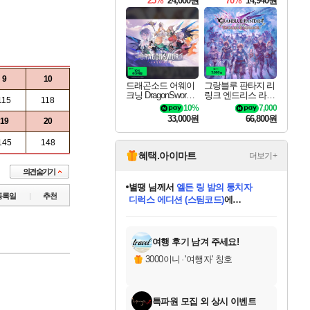
25%
24,000원
70%
14,940원
9
10
드래곤소드 어웨이
그랑블루 판타지 리
크닝 DragonSword A
링크 엔드리스 라그
115
118
wakening
나로크 Granblue Fa
10%
7,000
ntasy Relink Endless
33,000원
66,800원
19
20
Ragnarok
145
148
혜택.아이마트
더보기+
별땡
님께서
엘든 링 밤의 통치자
디럭스 에디션 (스팀코드)
에
니코
님께서
(본편포함) 데이브 더
당첨되셨습니다.
등록일
추천
다이버 인 더 정글 번들 (스팀코드)
에
미스골든위크
한건했습니다
프로틴스101
별빛희망
미오몬도
아기쿠키
eksxo
칠부
설레임v
어느덧
동작그만
영웅97
우는무
유리별
나무아래쉼터
달빛아이
밍끼
해무
님께서
님께서
님께서
님께서
님께서
님께서
님께서
님께서
님께서
님께서
님께서
님께서
님께서
님께서
님께서
네이버페이 1만원
로블록스 기프트카드
엘든 링 밤의 통치자
님께서
님께서
님께서
디스코 엘리시움 최종판
엘든 링 밤의 통치자
네이버페이 1만원
로블록스 기프트카드
인투 더 브리치
로블록스 기프트카드
로블록스 기프트카드
엘든 링 밤의 통치자
(본편포함) 데이브 더
(본편포함) 데이브 더
드래곤 퀘스트 XI S
네이버페이 1만원
몬스터 헌터 월드
마피아
로블록스
당첨되셨습니다.
아이스본 마스터 에디션 (스팀코드)
데피니티브 에디션 (스팀코드)
교환권
1만원권
디럭스 에디션 (스팀코드)
다이버 인 더 정글 번들 (스팀코드)
(스팀코드)
교환권
1만원권
디럭스 에디션 (스팀코드)
다이버 인 더 정글 번들 (스팀코드)
(스팀코드)
교환권
1만원권
기프트카드 1만 5천원권
지나간 시간을 찾아서 데피니티브
2만원권
디럭스 에디션 (스팀코드)
에 당첨되셨습니다.
에 당첨되셨습니다.
에 당첨되셨습니다.
에 당첨되셨습니다.
에 당첨되셨습니다.
에 당첨되셨습니다.
를 교환.
에 당첨되셨습니다.
에 당첨되셨습니다.
를 교환.
에
에
에
에
에
에
를
교환.
당첨되셨습니다.
당첨되셨습니다.
당첨되셨습니다.
당첨되셨습니다.
당첨되셨습니다.
에디션 (스팀코드)
당첨되셨습니다.
를 교환.
여행 후기 남겨 주세요!
3000이니
·
'여행자' 칭호
특파원 모집 외 상시 이벤트