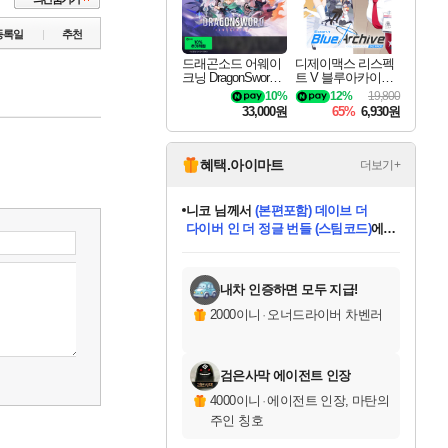
등록일
추천
드래곤소드 어웨이
디제이맥스 리스펙
크닝 DragonSword A
트 V 블루아카이브
wakening
팩 DJMAX RESPE
10%
12%
19,800
CT V Blue Archive P
33,000원
65%
6,930원
ack DLC
혜택.아이마트
더보기+
니코
님께서
(본편포함) 데이브 더
다이버 인 더 정글 번들 (스팀코드)
에
미스골든위크
별땡
당첨되셨습니다.
한건했습니다
프로틴스101
별빛희망
미오몬도
아기쿠키
eksxo
칠부
설레임v
어느덧
동작그만
영웅97
우는무
유리별
나무아래쉼터
달빛아이
밍끼
해무
님께서
님께서
님께서
님께서
님께서
님께서
님께서
님께서
님께서
님께서
님께서
님께서
님께서
님께서
님께서
엘든 링 밤의 통치자
님께서
네이버페이 1만원
로블록스 기프트카드
엘든 링 밤의 통치자
님께서
님께서
님께서
디스코 엘리시움 최종판
엘든 링 밤의 통치자
네이버페이 1만원
로블록스 기프트카드
인투 더 브리치
로블록스 기프트카드
로블록스 기프트카드
엘든 링 밤의 통치자
(본편포함) 데이브 더
(본편포함) 데이브 더
드래곤 퀘스트 XI S
네이버페이 1만원
몬스터 헌터 월드
마피아
로블록스
아이스본 마스터 에디션 (스팀코드)
디럭스 에디션 (스팀코드)
데피니티브 에디션 (스팀코드)
교환권
1만원권
디럭스 에디션 (스팀코드)
다이버 인 더 정글 번들 (스팀코드)
(스팀코드)
교환권
1만원권
디럭스 에디션 (스팀코드)
다이버 인 더 정글 번들 (스팀코드)
(스팀코드)
교환권
1만원권
기프트카드 1만 5천원권
지나간 시간을 찾아서 데피니티브
2만원권
디럭스 에디션 (스팀코드)
에 당첨되셨습니다.
에 당첨되셨습니다.
에 당첨되셨습니다.
에 당첨되셨습니다.
에 당첨되셨습니다.
에 당첨되셨습니다.
를 교환.
에 당첨되셨습니다.
에 당첨되셨습니다.
를 교환.
에
에
에
에
에
에
에
를
교환.
당첨되셨습니다.
당첨되셨습니다.
당첨되셨습니다.
당첨되셨습니다.
당첨되셨습니다.
당첨되셨습니다.
에디션 (스팀코드)
당첨되셨습니다.
를 교환.
내차 인증하면 모두 지급!
2000이니
·
오너드라이버 차벤러
검은사막 에이전트 인장
4000이니
·
에이전트 인장, 마탄의
주인 칭호