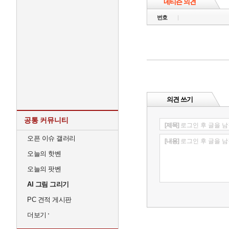
네티즌 의견
번호
의견 쓰기
공통 커뮤니티
[제목]
로그인 후 글을 남
오픈 이슈 갤러리
[내용]
로그인 후 글을 남
오늘의 핫벤
오늘의 팟벤
AI 그림 그리기
PC 견적 게시판
더보기