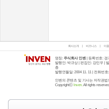
인벤 공식 미디어 파트너 및 제휴 파트너
회사소개
비즈니스
이용
명칭:
주식회사 인벤
| 등록번호: 경기
발행인: 박규상 | 편집인: 강민우 |
발
층
발행연월일: 2004 11. 11 |
전화번호: 02 
인벤의 콘텐츠 및 기사는 저작권법의 
Copyrightⓒ
Inven.
All rights reserved