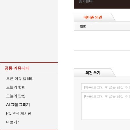
증가한다.
네티즌 의견
번호
공통 커뮤니티
의견 쓰기
오픈 이슈 갤러리
오늘의 핫벤
[제목]
로그인 후 글을 남길 수
오늘의 팟벤
[내용]
로그인 후 글을 남길 수
AI 그림 그리기
PC 견적 게시판
더보기