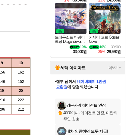
1%
738,540원
25%
24,000원
드래곤소드 어웨이
커세어 코브 Corsair
크닝 DragonSword A
Cove
wakening
10%
10%
39,900
33,000원
25%
29,920원
9
10
혜택.아이마트
더보기+
칠부
님께서
네이버페이 1만원
156
162
교환권
에 당첨되셨습니다.
설레임v
님께서
로블록스 기프트카드
146
152
1만원권
에 당첨되셨습니다.
19
20
미오몬도
아기쿠키
eksxo
어느덧
동작그만
영웅97
우는무
유리별
나무아래쉼터
달빛아이
밍끼
해무
스태지
안드레아
어느날
꺽다리아조씨
농업코코
꾸링내
님께서
님께서
님께서
님께서
님께서
님께서
님께서
님께서
님께서
님께서
님께서
님께서
님께서
님께서
님께서
님께서
로블록스 기프트카드
엘든 링 밤의 통치자
님께서
님께서
디스코 엘리시움 최종판
엘든 링 밤의 통치자
네이버페이 1만원
로블록스 기프트카드
(본편포함) 데이브 더
네이버페이 1만원
로블록스 기프트카드
인투 더 브리치
엘든 링 밤의 통치자
(본편포함) 데이브 더
(본편포함) 데이브 더
드래곤 퀘스트 XI S
파이어걸 핵 앤
몬스터 헌터 라이즈 +
로블록스
로블록스
디럭스 에디션 (스팀코드)
다이버 인 더 정글 번들 (스팀코드)
(스팀코드)
디럭스 에디션 (스팀코드)
다이버 인 더 정글 번들 (스팀코드)
(스팀코드)
교환권
1만원권
기프트카드 1만 5천원권
지나간 시간을 찾아서 데피니티브
2만원권
디럭스 에디션 (스팀코드)
다이버 인 더 정글 번들 (스팀코드)
스플래시 레스큐 DX (스팀코드)
교환권
기프트카드 1만원권
선브레이크 (스팀코드)
8천원권
에 당첨되셨습니다.
에 당첨되셨습니다.
에 당첨되셨습니다.
를 교환.
를 교환.
에 당첨되셨습니다.
에 당첨되셨습니다.
에
를 교환.
를 교환.
에
에
에
에
에
에
에
216
222
당첨되셨습니다.
당첨되셨습니다.
당첨되셨습니다.
당첨되셨습니다.
에디션 (스팀코드)
당첨되셨습니다.
당첨되셨습니다.
당첨되셨습니다.
당첨되셨습니다.
를 교환.
검은사막 에이전트 인장
206
212
4000이니
·
에이전트 인장, 마탄의
주인 칭호
내차 인증하면 모두 지급!