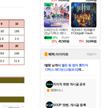
25%
24,000원
33,000원
9
10
드래곤소드 어웨이
옥토패스 트래블러
180
188
크닝 디럭스 에디션
II Octopath Traveler I
DragonSword Awake
I
10%
55,000
49,800
1.8
2.4
ning Deluxe Edition
10%
49,500원
70%
14,940원
19
20
284
298
혜택.아이마트
더보기+
0.2
11.4
별땡
님께서
엘든 링 밤의 통치자
디럭스 에디션 (스팀코드)
에
미스골든위크
당첨되셨습니다.
니코
한건했습니다
프로틴스101
별빛희망
미오몬도
아기쿠키
eksxo
칠부
설레임v
어느덧
동작그만
영웅97
우는무
유리별
나무아래쉼터
달빛아이
밍끼
해무
님께서
님께서
님께서
님께서
님께서
님께서
님께서
님께서
님께서
님께서
님께서
님께서
님께서
님께서
님께서
(본편포함) 데이브 더
님께서
네이버페이 1만원
로블록스 기프트카드
엘든 링 밤의 통치자
님께서
님께서
님께서
디스코 엘리시움 최종판
엘든 링 밤의 통치자
네이버페이 1만원
로블록스 기프트카드
인투 더 브리치
로블록스 기프트카드
로블록스 기프트카드
엘든 링 밤의 통치자
(본편포함) 데이브 더
(본편포함) 데이브 더
드래곤 퀘스트 XI S
네이버페이 1만원
몬스터 헌터 월드
마피아
로블록스
아이스본 마스터 에디션 (스팀코드)
다이버 인 더 정글 번들 (스팀코드)
데피니티브 에디션 (스팀코드)
교환권
1만원권
디럭스 에디션 (스팀코드)
다이버 인 더 정글 번들 (스팀코드)
(스팀코드)
교환권
1만원권
디럭스 에디션 (스팀코드)
다이버 인 더 정글 번들 (스팀코드)
(스팀코드)
교환권
1만원권
기프트카드 1만 5천원권
지나간 시간을 찾아서 데피니티브
2만원권
디럭스 에디션 (스팀코드)
에 당첨되셨습니다.
에 당첨되셨습니다.
에 당첨되셨습니다.
에 당첨되셨습니다.
에 당첨되셨습니다.
에 당첨되셨습니다.
를 교환.
에 당첨되셨습니다.
에 당첨되셨습니다.
를 교환.
에
에
에
에
에
에
에
를
교환.
당첨되셨습니다.
당첨되셨습니다.
당첨되셨습니다.
당첨되셨습니다.
당첨되셨습니다.
당첨되셨습니다.
에디션 (스팀코드)
당첨되셨습니다.
를 교환.
치지직 팟벤 게시글 공유
5000이니
SOOP 팟벤, 게시글 등록