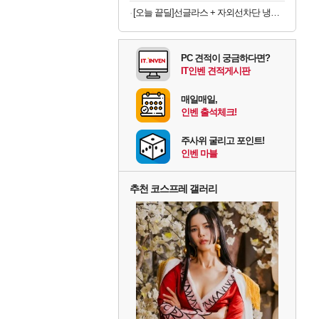
[오늘 끝딜]선글라스 + 자외선차단 냉감원단 스포츠 쿨 마스크 화이트 1매입
PC 견적이 궁금하다면?
IT인벤 견적게시판
매일매일,
인벤 출석체크!
주사위 굴리고 포인트!
인벤 마블
추천 코스프레 갤러리