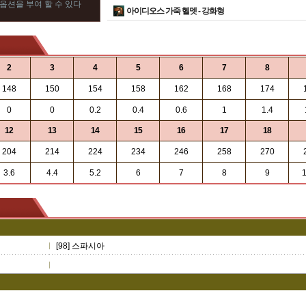
옵션을 부여 할 수 있다
아이디오스 가죽 헬멧 -
강화형
2
3
4
5
6
7
8
148
150
154
158
162
168
174
0
0
0.2
0.4
0.6
1
1.4
12
13
14
15
16
17
18
204
214
224
234
246
258
270
3.6
4.4
5.2
6
7
8
9
1
[98] 스파시아