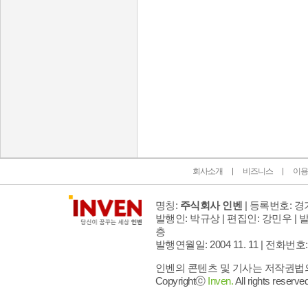
인벤 공식 미디어 파트너 및 제휴 파트너
회사소개
비즈니스
이용
명칭:
주식회사 인벤
| 등록번호: 경기
발행인: 박규상 | 편집인: 강민우 |
발
층
발행연월일: 2004 11. 11 |
전화번호: 02 
인벤의 콘텐츠 및 기사는 저작권법의 
Copyrightⓒ
Inven.
All rights reserved