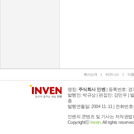
인벤 공식 미디어 파트너 및 제휴 파트너
회사소개
비즈니스
이용
명칭:
주식회사 인벤
| 등록번호: 경기
발행인: 박규상 | 편집인: 강민우 |
발
층
발행연월일: 2004 11. 11 |
전화번호: 02 
인벤의 콘텐츠 및 기사는 저작권법의 
Copyrightⓒ
Inven.
All rights reserved