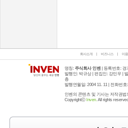
인벤 공식 미디어 파트너 및 제휴 파트너
회사소개
비즈니스
이용
명칭:
주식회사 인벤
| 등록번호: 경기
발행인: 박규상 | 편집인: 강민우 |
발
층
발행연월일: 2004 11. 11 |
전화번호: 02 
인벤의 콘텐츠 및 기사는 저작권법의 
Copyrightⓒ
Inven.
All rights reserved