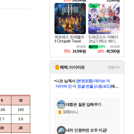
25%
24,000원
33,000원
옥토패스 트래블러
드래곤소드 어웨이
II Octopath Traveler I
크닝 디럭스 에디션
I
DragonSword Awake
49,800
10%
55,000
ning Deluxe Edition
70%
14,940원
10%
49,500원
혜택.아이마트
더보기+
니코
님께서
(본편포함) 데이브 더
다이버 인 더 정글 번들 (스팀코드)
에
미스골든위크
별땡
당첨되셨습니다.
한건했습니다
프로틴스101
별빛희망
미오몬도
아기쿠키
eksxo
칠부
설레임v
어느덧
동작그만
영웅97
우는무
유리별
나무아래쉼터
달빛아이
밍끼
해무
님께서
님께서
님께서
님께서
님께서
님께서
님께서
님께서
님께서
님께서
님께서
님께서
님께서
님께서
님께서
엘든 링 밤의 통치자
님께서
네이버페이 1만원
로블록스 기프트카드
엘든 링 밤의 통치자
님께서
님께서
님께서
디스코 엘리시움 최종판
엘든 링 밤의 통치자
네이버페이 1만원
로블록스 기프트카드
인투 더 브리치
로블록스 기프트카드
로블록스 기프트카드
엘든 링 밤의 통치자
(본편포함) 데이브 더
(본편포함) 데이브 더
드래곤 퀘스트 XI S
네이버페이 1만원
몬스터 헌터 월드
마피아
로블록스
아이스본 마스터 에디션 (스팀코드)
디럭스 에디션 (스팀코드)
데피니티브 에디션 (스팀코드)
교환권
1만원권
디럭스 에디션 (스팀코드)
다이버 인 더 정글 번들 (스팀코드)
(스팀코드)
교환권
1만원권
디럭스 에디션 (스팀코드)
다이버 인 더 정글 번들 (스팀코드)
(스팀코드)
교환권
1만원권
기프트카드 1만 5천원권
지나간 시간을 찾아서 데피니티브
2만원권
디럭스 에디션 (스팀코드)
에 당첨되셨습니다.
에 당첨되셨습니다.
에 당첨되셨습니다.
에 당첨되셨습니다.
에 당첨되셨습니다.
에 당첨되셨습니다.
를 교환.
에 당첨되셨습니다.
에 당첨되셨습니다.
를 교환.
에
에
에
에
에
에
에
를
9
10
교환.
당첨되셨습니다.
당첨되셨습니다.
당첨되셨습니다.
당첨되셨습니다.
당첨되셨습니다.
당첨되셨습니다.
에디션 (스팀코드)
당첨되셨습니다.
를 교환.
대항온 질문 답해주기
168
180
1000이니
2.7
3.6
19
20
내차 인증하면 모두 지급!