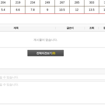
204
219
234
249
267
285
303
5.4
6.6
7.8
9
10.5
12
13.5
1
제목
글쓴이
조회
게시물이 없습니다.
전체의견보기
(0)
길 수 있습니다.
길 수 있습니다.