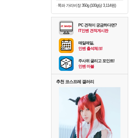
쪽파 가리비장 350g (100g당 3,114원)
PC 견적이 궁금하다면?
IT인벤 견적게시판
매일매일,
인벤 출석체크!
주사위 굴리고 포인트!
인벤 마블
추천 코스프레 갤러리