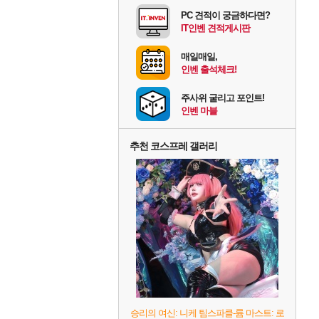
PC 견적이 궁금하다면?
IT인벤 견적게시판
매일매일,
인벤 출석체크!
주사위 굴리고 포인트!
인벤 마블
추천 코스프레 갤러리
승리의 여신: 니케 팀스파클-륨 마스트: 로