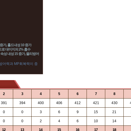
증가, 홀드내성 10 증가
적으로 대미지의 2% 흡수
 속성 내성 15 증가, 물리방어
 방어력과 MP회복력이 증
2
3
4
5
6
7
8
391
394
400
406
412
421
430
0
0
3
6
9
15
21
0
0
2
4
6
10
14
12
13
14
15
16
17
18