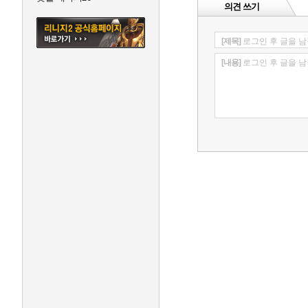
의견 쓰기
[제목]
로그인 후 글을 남
[내용]
로그인 후 글을 남