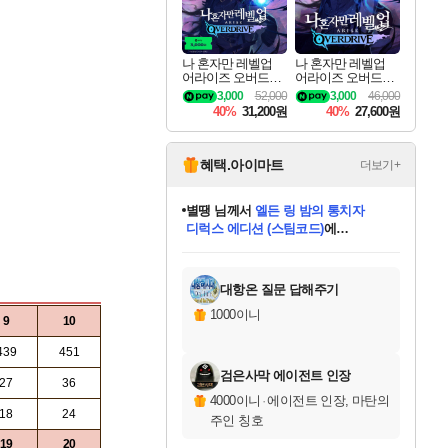
나 혼자만 레벨업
나 혼자만 레벨업
어라이즈 오버드라
어라이즈 오버드라
이브 디럭스 에디션
이브 Solo Leveling A
3,000
52,000
3,000
46,000
Solo Leveling Arise
rise
40%
31,200원
40%
27,600원
Overdrive Deluxe Edi
tion
혜택.아이마트
더보기+
별땡
님께서
엘든 링 밤의 통치자
디럭스 에디션 (스팀코드)
에
니코
님께서
(본편포함) 데이브 더
당첨되셨습니다.
다이버 인 더 정글 번들 (스팀코드)
에
미스골든위크
한건했습니다
프로틴스101
별빛희망
미오몬도
아기쿠키
eksxo
칠부
설레임v
어느덧
동작그만
영웅97
우는무
유리별
나무아래쉼터
달빛아이
밍끼
해무
님께서
님께서
님께서
님께서
님께서
님께서
님께서
님께서
님께서
님께서
님께서
님께서
님께서
님께서
님께서
네이버페이 1만원
로블록스 기프트카드
엘든 링 밤의 통치자
님께서
님께서
님께서
디스코 엘리시움 최종판
엘든 링 밤의 통치자
네이버페이 1만원
로블록스 기프트카드
인투 더 브리치
로블록스 기프트카드
로블록스 기프트카드
엘든 링 밤의 통치자
(본편포함) 데이브 더
(본편포함) 데이브 더
드래곤 퀘스트 XI S
네이버페이 1만원
몬스터 헌터 월드
마피아
로블록스
당첨되셨습니다.
아이스본 마스터 에디션 (스팀코드)
데피니티브 에디션 (스팀코드)
교환권
1만원권
디럭스 에디션 (스팀코드)
다이버 인 더 정글 번들 (스팀코드)
(스팀코드)
교환권
1만원권
디럭스 에디션 (스팀코드)
다이버 인 더 정글 번들 (스팀코드)
(스팀코드)
교환권
1만원권
기프트카드 1만 5천원권
지나간 시간을 찾아서 데피니티브
2만원권
디럭스 에디션 (스팀코드)
에 당첨되셨습니다.
에 당첨되셨습니다.
에 당첨되셨습니다.
에 당첨되셨습니다.
에 당첨되셨습니다.
에 당첨되셨습니다.
를 교환.
에 당첨되셨습니다.
에 당첨되셨습니다.
를 교환.
에
에
에
에
에
에
를
교환.
당첨되셨습니다.
당첨되셨습니다.
당첨되셨습니다.
당첨되셨습니다.
당첨되셨습니다.
에디션 (스팀코드)
당첨되셨습니다.
를 교환.
대항온 질문 답해주기
1000이니
9
10
439
451
검은사막 에이전트 인장
27
36
4000이니
·
에이전트 인장, 마탄의
18
24
주인 칭호
19
20