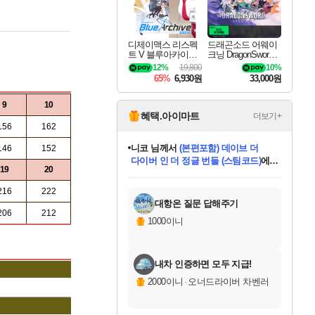
디제이맥스 리스펙
드래곤소드 어웨이
트 V 블루아카이브
크닝 DragonSword A
팩 DJMAX RESPE
wakening
12%
19,800
10%
CT V Blue Archive P
65%
6,930원
33,000원
ack DLC
9
10
혜택.아이마트
더보기+
156
162
니코
님께서
(본편포함) 데이브 더
146
152
다이버 인 더 정글 번들 (스팀코드)
에
19
20
미스골든위크
별땡
당첨되셨습니다.
한건했습니다
프로틴스101
별빛희망
미오몬도
아기쿠키
eksxo
칠부
설레임v
어느덧
동작그만
영웅97
우는무
유리별
나무아래쉼터
달빛아이
밍끼
해무
님께서
님께서
님께서
님께서
님께서
님께서
님께서
님께서
님께서
님께서
님께서
님께서
님께서
님께서
님께서
엘든 링 밤의 통치자
님께서
네이버페이 1만원
로블록스 기프트카드
엘든 링 밤의 통치자
님께서
님께서
님께서
디스코 엘리시움 최종판
엘든 링 밤의 통치자
네이버페이 1만원
로블록스 기프트카드
인투 더 브리치
로블록스 기프트카드
로블록스 기프트카드
엘든 링 밤의 통치자
(본편포함) 데이브 더
(본편포함) 데이브 더
드래곤 퀘스트 XI S
네이버페이 1만원
몬스터 헌터 월드
마피아
로블록스
아이스본 마스터 에디션 (스팀코드)
디럭스 에디션 (스팀코드)
데피니티브 에디션 (스팀코드)
교환권
1만원권
디럭스 에디션 (스팀코드)
다이버 인 더 정글 번들 (스팀코드)
(스팀코드)
교환권
1만원권
디럭스 에디션 (스팀코드)
다이버 인 더 정글 번들 (스팀코드)
(스팀코드)
교환권
1만원권
기프트카드 1만 5천원권
지나간 시간을 찾아서 데피니티브
2만원권
디럭스 에디션 (스팀코드)
에 당첨되셨습니다.
에 당첨되셨습니다.
에 당첨되셨습니다.
에 당첨되셨습니다.
에 당첨되셨습니다.
에 당첨되셨습니다.
를 교환.
에 당첨되셨습니다.
에 당첨되셨습니다.
를 교환.
에
에
에
에
에
에
에
를
216
222
교환.
당첨되셨습니다.
당첨되셨습니다.
당첨되셨습니다.
당첨되셨습니다.
당첨되셨습니다.
당첨되셨습니다.
에디션 (스팀코드)
당첨되셨습니다.
를 교환.
대항온 질문 답해주기
206
212
1000이니
내차 인증하면 모두 지급!
2000이니
·
오너드라이버 차벤러