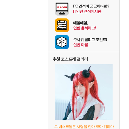
PC 견적이 궁금하다면?
IT인벤 견적게시판
매일매일,
인벤 출석체크!
주사위 굴리고 포인트!
인벤 마블
추천 코스프레 갤러리
그 비스크돌은 사랑을 한다 코마 키타가