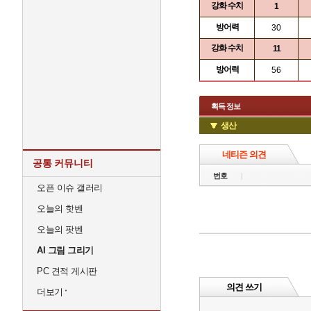
강화 수치
1
방어력
30
강화 수치
11
방어력
56
획득 정보
생산
네티즌 의견
공통 커뮤니티
번호
오픈 이슈 갤러리
오늘의 핫벤
오늘의 팟벤
AI 그림 그리기
PC 견적 게시판
의견 쓰기
더보기