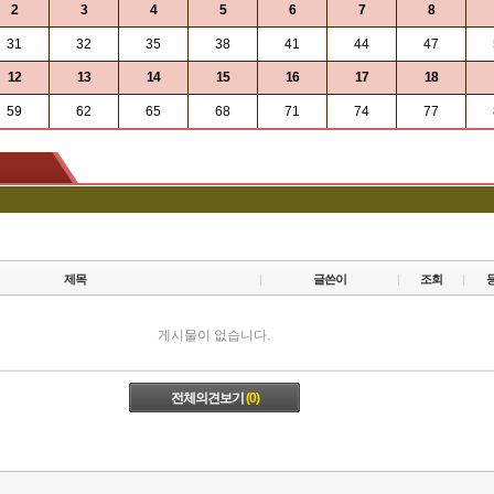
2
3
4
5
6
7
8
31
32
35
38
41
44
47
12
13
14
15
16
17
18
59
62
65
68
71
74
77
제목
글쓴이
조회
게시물이 없습니다.
전체의견보기
(0)