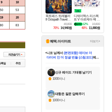
9
10
50
53
옥토패스 트래블러
디제이맥스 리스펙
19
20
II Octopath Traveler I
트 V 아르케아 팩 D
I
JMAX RESPECT V
49,800
12%
19,800
80
83
Arcaea Pack DLC
70%
14,940원
40%
11,880원
혜택.아이마트
더보기+
니코
님께서
(본편포함) 데이브 더
다이버 인 더 정글 번들 (스팀코드)
에
미스골든위크
별땡
당첨되셨습니다.
한건했습니다
프로틴스101
별빛희망
미오몬도
아기쿠키
eksxo
칠부
설레임v
어느덧
동작그만
영웅97
우는무
유리별
나무아래쉼터
달빛아이
밍끼
해무
님께서
님께서
님께서
님께서
님께서
님께서
님께서
님께서
님께서
님께서
님께서
님께서
님께서
님께서
님께서
엘든 링 밤의 통치자
님께서
네이버페이 1만원
로블록스 기프트카드
엘든 링 밤의 통치자
님께서
님께서
님께서
디스코 엘리시움 최종판
엘든 링 밤의 통치자
네이버페이 1만원
로블록스 기프트카드
인투 더 브리치
로블록스 기프트카드
로블록스 기프트카드
엘든 링 밤의 통치자
(본편포함) 데이브 더
(본편포함) 데이브 더
드래곤 퀘스트 XI S
네이버페이 1만원
몬스터 헌터 월드
마피아
로블록스
등록일
추천
아이스본 마스터 에디션 (스팀코드)
디럭스 에디션 (스팀코드)
데피니티브 에디션 (스팀코드)
교환권
1만원권
디럭스 에디션 (스팀코드)
다이버 인 더 정글 번들 (스팀코드)
(스팀코드)
교환권
1만원권
디럭스 에디션 (스팀코드)
다이버 인 더 정글 번들 (스팀코드)
(스팀코드)
교환권
1만원권
기프트카드 1만 5천원권
지나간 시간을 찾아서 데피니티브
2만원권
디럭스 에디션 (스팀코드)
에 당첨되셨습니다.
에 당첨되셨습니다.
에 당첨되셨습니다.
에 당첨되셨습니다.
에 당첨되셨습니다.
에 당첨되셨습니다.
를 교환.
에 당첨되셨습니다.
에 당첨되셨습니다.
를 교환.
에
에
에
에
에
에
에
를
교환.
당첨되셨습니다.
당첨되셨습니다.
당첨되셨습니다.
당첨되셨습니다.
당첨되셨습니다.
당첨되셨습니다.
에디션 (스팀코드)
당첨되셨습니다.
를 교환.
신규 레이드 기대평 남기기
1000이니
대항온 질문 답해주기
1000이니