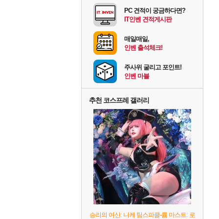
PC 견적이 궁금하다면?
IT인벤 견적게시판
매일매일,
인벤 출석체크!
주사위 굴리고 포인트!
인벤 마블
추천 코스프레 갤러리
승리의 여신: 니케 팀스파클-륨 마스트: 로