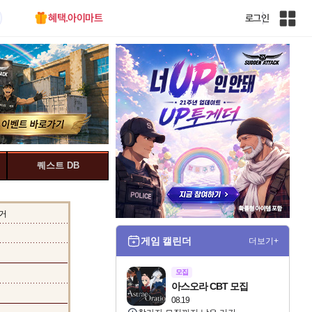
혜택.아이마트
로그인
인
벤
전
체
사
이
트
맵
퀘스트 DB
거
게임 캘린더
더보기+
모집
아스오라 CBT 모집
08.19