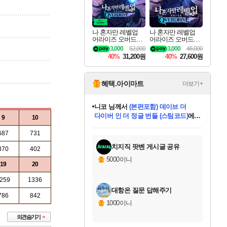
나 혼자만 레벨업
나 혼자만 레벨업
어라이즈 오버드라
어라이즈 오버드라
이브 디럭스 에디션
이브 Solo Leveling A
3,000
52,000
3,000
46,000
Solo Leveling Arise
rise
40%
31,200원
40%
27,600원
Overdrive Deluxe Edi
tion
혜택.아이마트
더보기+
니코
님께서
(본편포함) 데이브 더
다이버 인 더 정글 번들 (스팀코드)
에
9
10
미스골든위크
별땡
당첨되셨습니다.
한건했습니다
프로틴스101
별빛희망
미오몬도
아기쿠키
eksxo
칠부
설레임v
어느덧
동작그만
영웅97
우는무
유리별
나무아래쉼터
달빛아이
밍끼
해무
님께서
님께서
님께서
님께서
님께서
님께서
님께서
님께서
님께서
님께서
님께서
님께서
님께서
님께서
님께서
엘든 링 밤의 통치자
님께서
네이버페이 1만원
로블록스 기프트카드
엘든 링 밤의 통치자
님께서
님께서
님께서
디스코 엘리시움 최종판
엘든 링 밤의 통치자
네이버페이 1만원
로블록스 기프트카드
인투 더 브리치
로블록스 기프트카드
로블록스 기프트카드
엘든 링 밤의 통치자
(본편포함) 데이브 더
(본편포함) 데이브 더
드래곤 퀘스트 XI S
네이버페이 1만원
몬스터 헌터 월드
마피아
로블록스
687
731
아이스본 마스터 에디션 (스팀코드)
디럭스 에디션 (스팀코드)
데피니티브 에디션 (스팀코드)
교환권
1만원권
디럭스 에디션 (스팀코드)
다이버 인 더 정글 번들 (스팀코드)
(스팀코드)
교환권
1만원권
디럭스 에디션 (스팀코드)
다이버 인 더 정글 번들 (스팀코드)
(스팀코드)
교환권
1만원권
기프트카드 1만 5천원권
지나간 시간을 찾아서 데피니티브
2만원권
디럭스 에디션 (스팀코드)
에 당첨되셨습니다.
에 당첨되셨습니다.
에 당첨되셨습니다.
에 당첨되셨습니다.
에 당첨되셨습니다.
에 당첨되셨습니다.
를 교환.
에 당첨되셨습니다.
에 당첨되셨습니다.
를 교환.
에
에
에
에
에
에
에
를
교환.
당첨되셨습니다.
당첨되셨습니다.
당첨되셨습니다.
당첨되셨습니다.
당첨되셨습니다.
당첨되셨습니다.
에디션 (스팀코드)
당첨되셨습니다.
를 교환.
치지직 팟벤 게시글 공유
370
402
5000이니
19
20
259
1336
대항온 질문 답해주기
786
842
1000이니