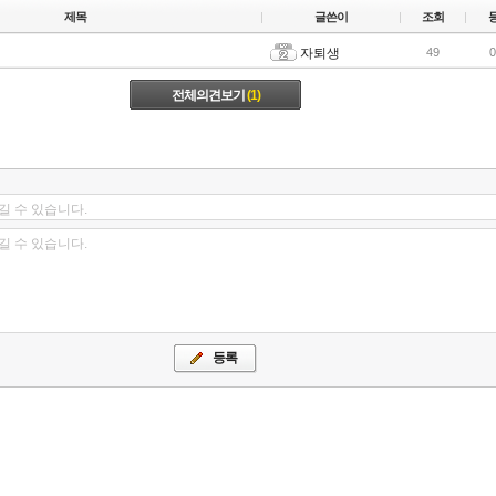
제목
글쓴이
조회
자퇴생
49
0
전체의견보기
(1)
길 수 있습니다.
길 수 있습니다.