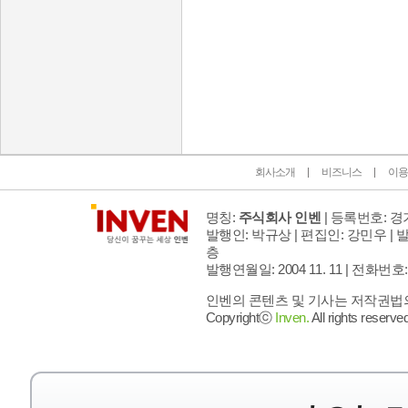
인벤 공식 미디어 파트너 및 제휴 파트너
회사소개
비즈니스
이용
명칭:
주식회사 인벤
| 등록번호: 경기
발행인: 박규상 | 편집인: 강민우 |
발
층
발행연월일: 2004 11. 11 |
전화번호: 02 
인벤의 콘텐츠 및 기사는 저작권법의 
Copyrightⓒ
Inven.
All rights reserved