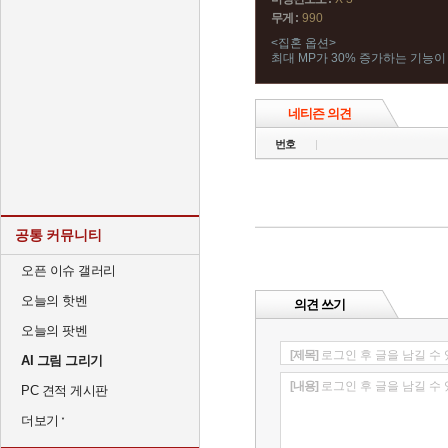
무게 :
990
<집혼 옵션>
최대 MP가 30% 증가하는 기능이
네티즌 의견
번호
공통 커뮤니티
오픈 이슈 갤러리
오늘의 핫벤
의견 쓰기
오늘의 팟벤
[제목]
로그인 후 글을 남길 수
AI 그림 그리기
[내용]
로그인 후 글을 남길 수
PC 견적 게시판
더보기