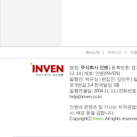
인벤 공식 미디어 파트너 및 제휴 파트너
회사소개
비즈니스
이용
명칭:
주식회사 인벤
| 등록번호: 경기
12. 14 | 제호: 인벤
(INVEN)
발행인: 박규상 | 편집인: 강민우 |
발
로 9번길 3-4 한국빌딩 3층
발행연월일: 2004 11. 11 |
전화번호: 02
help@inven.co.kr
인벤의 콘텐츠 및 기사는 저작권법의
사, 배포 등을 금합니다.
Copyrightⓒ
Inven.
All rights reserve