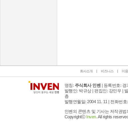
인벤 공식 미디어 파트너 및 제휴 파트너
회사소개
비즈니스
이용
명칭:
주식회사 인벤
| 등록번호: 경기
발행인: 박규상 | 편집인: 강민우 |
발
층
발행연월일: 2004 11. 11 |
전화번호: 02 
인벤의 콘텐츠 및 기사는 저작권법의 
Copyrightⓒ
Inven.
All rights reserved