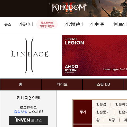
로스트아크
뉴스
커뮤니티
게임캘린더
게이머존
라이브/
기대평 이벤트
홈
가이드
스킬 DB
리니지2 인벤
한손검
한손마
로그인하고
출석보상
받으세요!
무기
한손둔기
한손
로그인
활
석궁