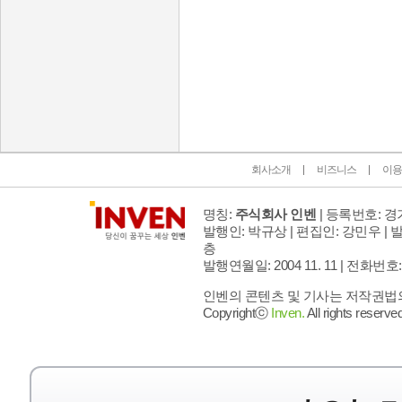
인벤 공식 미디어 파트너 및 제휴 파트너
회사소개
비즈니스
이용
명칭:
주식회사 인벤
| 등록번호: 경기
발행인: 박규상 | 편집인: 강민우 |
발
층
발행연월일: 2004 11. 11 |
전화번호: 02 
인벤의 콘텐츠 및 기사는 저작권법의 
Copyrightⓒ
Inven.
All rights reserved