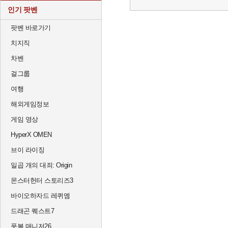
인기 팟벤
팟벤 바로가기
치지직
차벤
걸그룹
여행
해외게임정보
게임 영상
HyperX OMEN
브이 라이징
일곱 개의 대죄: Origin
몬스터헌터 스토리즈3
바이오하자드 레퀴엠
드래곤 퀘스트7
풋볼 매니저26