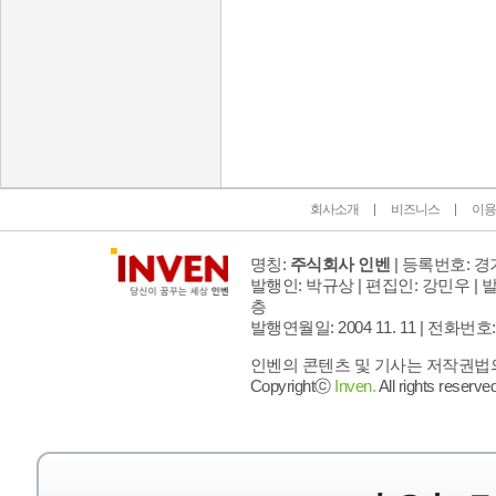
인벤 공식 미디어 파트너 및 제휴 파트너
회사소개
비즈니스
이용
명칭:
주식회사 인벤
| 등록번호: 경기
발행인: 박규상 | 편집인: 강민우 |
발
층
발행연월일: 2004 11. 11 |
전화번호: 02 
인벤의 콘텐츠 및 기사는 저작권법의 
Copyrightⓒ
Inven.
All rights reserved