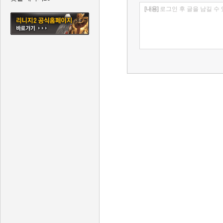
[내용]
로그인 후 글을 남길 수