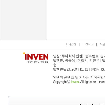
인벤 공식 미디어 파트너 및 제휴 파트너
회사소개
비즈니스
이용
명칭:
주식회사 인벤
| 등록번호: 경기
발행인: 박규상 | 편집인: 강민우 |
발
층
발행연월일: 2004 11. 11 |
전화번호: 02 
인벤의 콘텐츠 및 기사는 저작권법의 
Copyrightⓒ
Inven.
All rights reserved