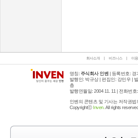
인벤 공식 미디어 파트너 및 제휴 파트너
회사소개
비즈니스
이용
명칭:
주식회사 인벤
| 등록번호: 경기
발행인: 박규상 | 편집인: 강민우 |
발
층
발행연월일: 2004 11. 11 |
전화번호: 02 
인벤의 콘텐츠 및 기사는 저작권법의 
Copyrightⓒ
Inven.
All rights reserved