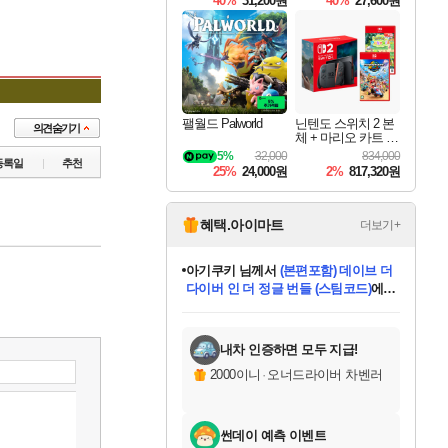
40%
31,200원
40%
27,600원
Overdrive Deluxe Edi
tion
팰월드 Palworld
닌텐도 스위치 2 본
체 + 마리오 카트 월
드 + 포켓몬 포코피
5%
32,000
834,000
등록일
추천
아 번들
25%
24,000원
2%
817,320원
혜택.아이마트
더보기+
eksxo
님께서
디스코 엘리시움 최종판
(스팀코드)
에 당첨되셨습니다.
미오몬도
아기쿠키
칠부
설레임v
어느덧
동작그만
영웅97
우는무
유리별
나무아래쉼터
달빛아이
밍끼
해무
스태지
안드레아
어느날
꺽다리아조씨
농업코코
꾸링내
님께서
님께서
님께서
님께서
님께서
님께서
님께서
님께서
님께서
님께서
님께서
님께서
님께서
님께서
님께서
님께서
님께서
네이버페이 1만원
로블록스 기프트카드
엘든 링 밤의 통치자
님께서
님께서
엘든 링 밤의 통치자
네이버페이 1만원
로블록스 기프트카드
(본편포함) 데이브 더
네이버페이 1만원
로블록스 기프트카드
인투 더 브리치
로블록스 기프트카드
엘든 링 밤의 통치자
(본편포함) 데이브 더
(본편포함) 데이브 더
드래곤 퀘스트 XI S
파이어걸 핵 앤
몬스터 헌터 라이즈 +
로블록스
로블록스
디럭스 에디션 (스팀코드)
다이버 인 더 정글 번들 (스팀코드)
교환권
1만원권
디럭스 에디션 (스팀코드)
다이버 인 더 정글 번들 (스팀코드)
(스팀코드)
교환권
1만원권
기프트카드 1만 5천원권
지나간 시간을 찾아서 데피니티브
2만원권
디럭스 에디션 (스팀코드)
다이버 인 더 정글 번들 (스팀코드)
스플래시 레스큐 DX (스팀코드)
교환권
기프트카드 1만원권
선브레이크 (스팀코드)
8천원권
에 당첨되셨습니다.
에 당첨되셨습니다.
에 당첨되셨습니다.
에 당첨되셨습니다.
에 당첨되셨습니다.
를 교환.
를 교환.
에 당첨되셨습니다.
에
를 교환.
를 교환.
에
에
에
에
에
에
에
당첨되셨습니다.
당첨되셨습니다.
당첨되셨습니다.
당첨되셨습니다.
에디션 (스팀코드)
당첨되셨습니다.
당첨되셨습니다.
당첨되셨습니다.
당첨되셨습니다.
를 교환.
내차 인증하면 모두 지급!
2000이니
·
오너드라이버 차벤러
썬데이 예측 이벤트