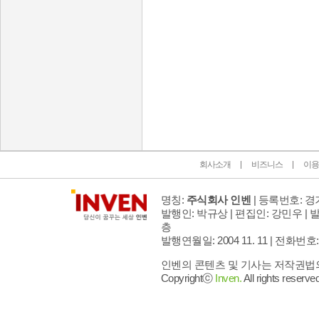
인벤 공식 미디어 파트너 및 제휴 파트너
회사소개
비즈니스
이용
명칭:
주식회사 인벤
| 등록번호: 경기
발행인: 박규상 | 편집인: 강민우 |
발
층
발행연월일: 2004 11. 11 |
전화번호: 02 
인벤의 콘텐츠 및 기사는 저작권법의 
Copyrightⓒ
Inven.
All rights reserved