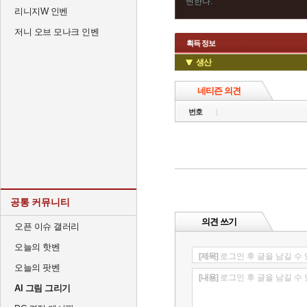
변한다.
리니지W 인벤
저니 오브 모나크 인벤
획득 정보
생산
네티즌 의견
번호
공통 커뮤니티
의견 쓰기
오픈 이슈 갤러리
오늘의 핫벤
[제목]
로그인 후 글을 남길 수
오늘의 팟벤
[내용]
로그인 후 글을 남길 수
AI 그림 그리기