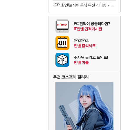
23%할인!로지텍 공식 무선 게이밍 키보드 화이트, 갈축
PC 견적이 궁금하다면?
IT인벤 견적게시판
매일매일,
인벤 출석체크!
주사위 굴리고 포인트!
인벤 마블
추천 코스프레 갤러리