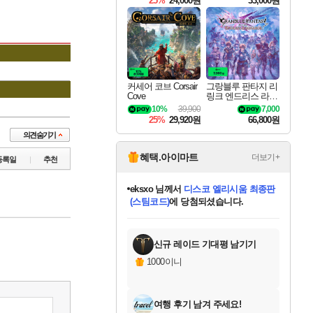
25%
24,000원
33,000원
커세어 코브 Corsair
그랑블루 판타지 리
Cove
링크 엔드리스 라그
나로크 Granblue Fa
10%
39,900
7,000
ntasy Relink Endless
25%
29,920원
66,800원
Ragnarok
혜택.아이마트
더보기+
등록일
추천
eksxo
님께서
디스코 엘리시움 최종판
(스팀코드)
에 당첨되셨습니다.
미오몬도
아기쿠키
칠부
설레임v
어느덧
동작그만
영웅97
우는무
유리별
나무아래쉼터
달빛아이
밍끼
해무
스태지
안드레아
어느날
꺽다리아조씨
농업코코
꾸링내
님께서
님께서
님께서
님께서
님께서
님께서
님께서
님께서
님께서
님께서
님께서
님께서
님께서
님께서
님께서
님께서
님께서
네이버페이 1만원
로블록스 기프트카드
엘든 링 밤의 통치자
님께서
님께서
엘든 링 밤의 통치자
네이버페이 1만원
로블록스 기프트카드
(본편포함) 데이브 더
네이버페이 1만원
로블록스 기프트카드
인투 더 브리치
로블록스 기프트카드
엘든 링 밤의 통치자
(본편포함) 데이브 더
(본편포함) 데이브 더
드래곤 퀘스트 XI S
파이어걸 핵 앤
몬스터 헌터 라이즈 +
로블록스
로블록스
디럭스 에디션 (스팀코드)
다이버 인 더 정글 번들 (스팀코드)
교환권
1만원권
디럭스 에디션 (스팀코드)
다이버 인 더 정글 번들 (스팀코드)
(스팀코드)
교환권
1만원권
기프트카드 1만 5천원권
지나간 시간을 찾아서 데피니티브
2만원권
디럭스 에디션 (스팀코드)
다이버 인 더 정글 번들 (스팀코드)
스플래시 레스큐 DX (스팀코드)
교환권
기프트카드 1만원권
선브레이크 (스팀코드)
8천원권
에 당첨되셨습니다.
에 당첨되셨습니다.
에 당첨되셨습니다.
에 당첨되셨습니다.
에 당첨되셨습니다.
를 교환.
를 교환.
에 당첨되셨습니다.
에
를 교환.
를 교환.
에
에
에
에
에
에
에
당첨되셨습니다.
당첨되셨습니다.
당첨되셨습니다.
당첨되셨습니다.
에디션 (스팀코드)
당첨되셨습니다.
당첨되셨습니다.
당첨되셨습니다.
당첨되셨습니다.
를 교환.
신규 레이드 기대평 남기기
1000이니
여행 후기 남겨 주세요!