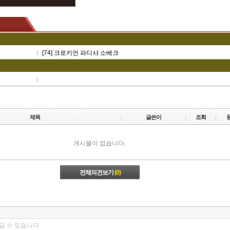
[74] 크로키언 파디샤 소베크
제목
글쓴이
조회
게시물이 없습니다.
전체의견보기
(0)
길 수 있습니다.