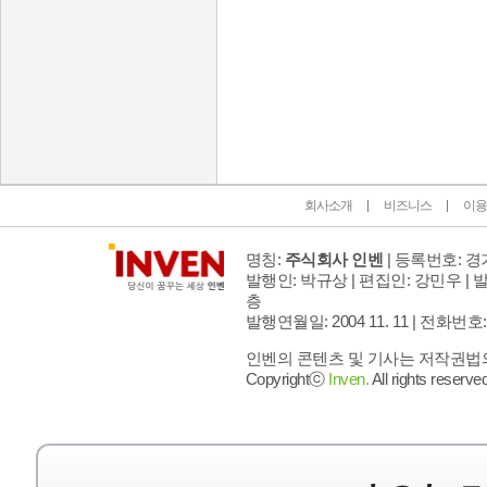
인벤 공식 미디어 파트너 및 제휴 파트너
회사소개
비즈니스
이용
명칭:
주식회사 인벤
| 등록번호: 경기
발행인: 박규상 | 편집인: 강민우 |
발
층
발행연월일: 2004 11. 11 |
전화번호: 02 
인벤의 콘텐츠 및 기사는 저작권법의 
Copyrightⓒ
Inven.
All rights reserved