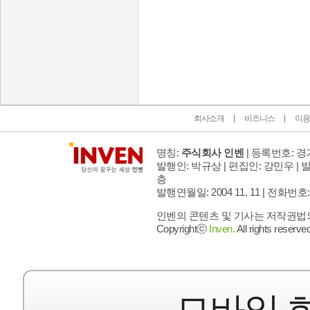
인벤 공식 미디어 파트너 및 제휴 파트너
회사소개
비즈니스
이용
명칭:
주식회사 인벤
| 등록번호: 경기
발행인: 박규상 | 편집인: 강민우 |
발
층
발행연월일: 2004 11. 11 |
전화번호: 02 
인벤의 콘텐츠 및 기사는 저작권법의 
Copyrightⓒ
Inven.
All rights reserved