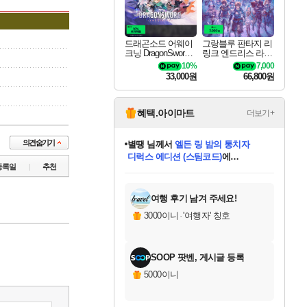
드래곤소드 어웨이
그랑블루 판타지 리
크닝 DragonSword A
링크 엔드리스 라그
wakening
나로크 Granblue Fa
10%
7,000
ntasy Relink Endless
33,000원
66,800원
Ragnarok
혜택.아이마트
더보기+
별땡
님께서
엘든 링 밤의 통치자
디럭스 에디션 (스팀코드)
에
니코
님께서
(본편포함) 데이브 더
당첨되셨습니다.
다이버 인 더 정글 번들 (스팀코드)
에
등록일
추천
미스골든위크
한건했습니다
프로틴스101
별빛희망
미오몬도
아기쿠키
eksxo
칠부
설레임v
어느덧
동작그만
영웅97
우는무
유리별
나무아래쉼터
달빛아이
밍끼
해무
님께서
님께서
님께서
님께서
님께서
님께서
님께서
님께서
님께서
님께서
님께서
님께서
님께서
님께서
님께서
네이버페이 1만원
로블록스 기프트카드
엘든 링 밤의 통치자
님께서
님께서
님께서
디스코 엘리시움 최종판
엘든 링 밤의 통치자
네이버페이 1만원
로블록스 기프트카드
인투 더 브리치
로블록스 기프트카드
로블록스 기프트카드
엘든 링 밤의 통치자
(본편포함) 데이브 더
(본편포함) 데이브 더
드래곤 퀘스트 XI S
네이버페이 1만원
몬스터 헌터 월드
마피아
로블록스
당첨되셨습니다.
아이스본 마스터 에디션 (스팀코드)
데피니티브 에디션 (스팀코드)
교환권
1만원권
디럭스 에디션 (스팀코드)
다이버 인 더 정글 번들 (스팀코드)
(스팀코드)
교환권
1만원권
디럭스 에디션 (스팀코드)
다이버 인 더 정글 번들 (스팀코드)
(스팀코드)
교환권
1만원권
기프트카드 1만 5천원권
지나간 시간을 찾아서 데피니티브
2만원권
디럭스 에디션 (스팀코드)
에 당첨되셨습니다.
에 당첨되셨습니다.
에 당첨되셨습니다.
에 당첨되셨습니다.
에 당첨되셨습니다.
에 당첨되셨습니다.
를 교환.
에 당첨되셨습니다.
에 당첨되셨습니다.
를 교환.
에
에
에
에
에
에
를
교환.
당첨되셨습니다.
당첨되셨습니다.
당첨되셨습니다.
당첨되셨습니다.
당첨되셨습니다.
에디션 (스팀코드)
당첨되셨습니다.
를 교환.
여행 후기 남겨 주세요!
3000이니
·
'여행자' 칭호
SOOP 팟벤, 게시글 등록
5000이니