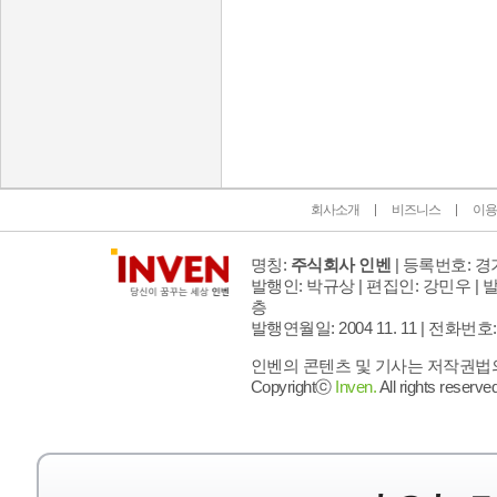
인벤 공식 미디어 파트너 및 제휴 파트너
회사소개
비즈니스
이용
명칭:
주식회사 인벤
| 등록번호: 경기
발행인: 박규상 | 편집인: 강민우 |
발
층
발행연월일: 2004 11. 11 |
전화번호: 02 
인벤의 콘텐츠 및 기사는 저작권법의 
Copyrightⓒ
Inven.
All rights reserved