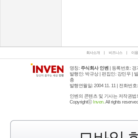
인벤 공식 미디어 파트너 및 제휴 파트너
회사소개
비즈니스
이용
명칭:
주식회사 인벤
| 등록번호: 경기
발행인: 박규상 | 편집인: 강민우 |
발
층
발행연월일: 2004 11. 11 |
전화번호: 02 
인벤의 콘텐츠 및 기사는 저작권법의 
Copyrightⓒ
Inven.
All rights reserved