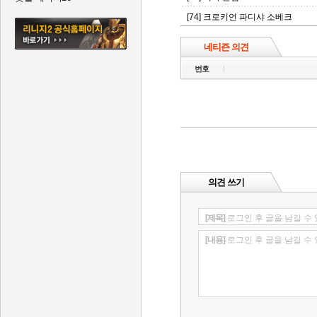
[74] 크로키언 파디샤 소베크
네티즌 의견
번호
의견 쓰기
[제목]
로그인 후 글을 남길 수
[내용]
로그인 후 글을 남길 수