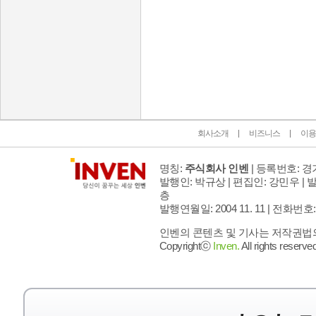
인벤 공식 미디어 파트너 및 제휴 파트너
회사소개
비즈니스
이용
명칭:
주식회사 인벤
| 등록번호: 경기
발행인: 박규상 | 편집인: 강민우 |
발
층
발행연월일: 2004 11. 11 |
전화번호: 02 
인벤의 콘텐츠 및 기사는 저작권법의 
Copyrightⓒ
Inven.
All rights reserved