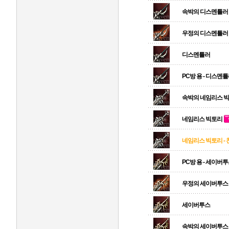
속박의 디스멘틀러
우정의 디스멘틀러
디스멘틀러
PC방 용 - 디스멘
속박의 네임리스 
네임리스 빅토리
네임리스 빅토리 - 
PC방 용 - 세이버
우정의 세이버투스
세이버투스
속박의 세이버투스