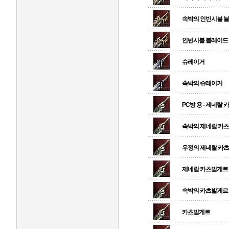
속박의 인빈시블 
인빈시블 블레이드
슈레이거
속박의 슈레이거
PC방 용 - 제네랄
속박의 제네랄 카
우정의 제네랄 카
제네랄 카츠발게르
속박의 카츠발게르
카츠발게르