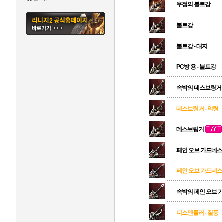
우정의 불트강
불트강
불트강 - 대지
PC방 용 - 불트강
속박의 데스브링거
데스브링거 - 악령
데스브링거
페인 오브 가드네스
페인 오브 가드네스 
속박의 페인 오브 
디스멘틀러 - 질풍