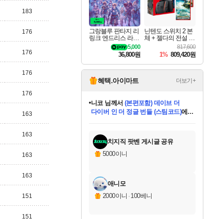
183
그랑블루 판타지 리
닌텐도 스위치 2 본
176
링크 엔드리스 라그
체 + 젤다의 전설 티
나로크 업그레이드
어스 오브 더 킹덤
5,000
817,600
킷 Granblue Fantasy
닌텐도 스위치 2 에
176
36,800원
1%
809,420원
Relink Endless Ragn
디션 + 젤다의 전설
arok Upgrade Kit DL
브레스 오브 더 와
C
일드 닌텐도 스위치
176
2 에디션 번들
혜택.아이마트
더보기+
176
니코
님께서
(본편포함) 데이브 더
다이버 인 더 정글 번들 (스팀코드)
에
163
미스골든위크
별땡
당첨되셨습니다.
한건했습니다
프로틴스101
별빛희망
미오몬도
아기쿠키
eksxo
칠부
설레임v
어느덧
동작그만
영웅97
우는무
유리별
나무아래쉼터
달빛아이
밍끼
해무
님께서
님께서
님께서
님께서
님께서
님께서
님께서
님께서
님께서
님께서
님께서
님께서
님께서
님께서
님께서
엘든 링 밤의 통치자
님께서
네이버페이 1만원
로블록스 기프트카드
엘든 링 밤의 통치자
님께서
님께서
님께서
디스코 엘리시움 최종판
엘든 링 밤의 통치자
네이버페이 1만원
로블록스 기프트카드
인투 더 브리치
로블록스 기프트카드
로블록스 기프트카드
엘든 링 밤의 통치자
(본편포함) 데이브 더
(본편포함) 데이브 더
드래곤 퀘스트 XI S
네이버페이 1만원
몬스터 헌터 월드
마피아
로블록스
아이스본 마스터 에디션 (스팀코드)
디럭스 에디션 (스팀코드)
데피니티브 에디션 (스팀코드)
교환권
1만원권
디럭스 에디션 (스팀코드)
다이버 인 더 정글 번들 (스팀코드)
(스팀코드)
교환권
1만원권
디럭스 에디션 (스팀코드)
다이버 인 더 정글 번들 (스팀코드)
(스팀코드)
교환권
1만원권
기프트카드 1만 5천원권
지나간 시간을 찾아서 데피니티브
2만원권
디럭스 에디션 (스팀코드)
에 당첨되셨습니다.
에 당첨되셨습니다.
에 당첨되셨습니다.
에 당첨되셨습니다.
에 당첨되셨습니다.
에 당첨되셨습니다.
를 교환.
에 당첨되셨습니다.
에 당첨되셨습니다.
를 교환.
에
에
에
에
에
에
에
를
163
교환.
당첨되셨습니다.
당첨되셨습니다.
당첨되셨습니다.
당첨되셨습니다.
당첨되셨습니다.
당첨되셨습니다.
에디션 (스팀코드)
당첨되셨습니다.
를 교환.
치지직 팟벤 게시글 공유
5000이니
163
163
애니모
2000이니
·
100베니
151
151