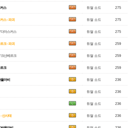
스커스
듀얼 소드
275
스 - 파괴
듀얼 소드
275
*다마스커스
듀얼 소드
275
크 - 파괴
듀얼 소드
259
*크샨베르크
듀얼 소드
259
베르크
듀얼 소드
259
싸울아비
듀얼 소드
236
듀얼 소드
236
듀얼 소드
236
- 산사태
듀얼 소드
236
비*싸울아비
듀얼 소드
236