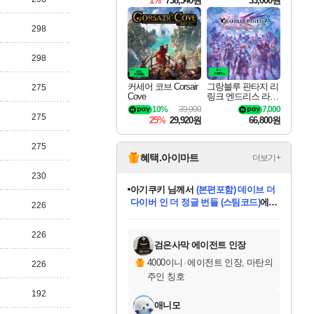
1%
738,540원
33,000원
298
298
커세어 코브 Corsair
그랑블루 판타지 리
275
Cove
링크 엔드리스 라그
나로크 Granblue Fa
10%
39,900
7,000
ntasy Relink Endless
275
25%
29,920원
66,800원
Ragnarok
275
혜택.아이마트
더보기+
230
eksxo
님께서
디스코 엘리시움 최종판
(스팀코드)
에 당첨되셨습니다.
226
미오몬도
아기쿠키
칠부
설레임v
어느덧
동작그만
영웅97
우는무
유리별
나무아래쉼터
달빛아이
밍끼
해무
스태지
안드레아
어느날
꺽다리아조씨
농업코코
꾸링내
님께서
님께서
님께서
님께서
님께서
님께서
님께서
님께서
님께서
님께서
님께서
님께서
님께서
님께서
님께서
님께서
님께서
네이버페이 1만원
로블록스 기프트카드
엘든 링 밤의 통치자
님께서
님께서
엘든 링 밤의 통치자
네이버페이 1만원
로블록스 기프트카드
(본편포함) 데이브 더
네이버페이 1만원
로블록스 기프트카드
인투 더 브리치
로블록스 기프트카드
엘든 링 밤의 통치자
(본편포함) 데이브 더
(본편포함) 데이브 더
드래곤 퀘스트 XI S
파이어걸 핵 앤
몬스터 헌터 라이즈 +
로블록스
로블록스
디럭스 에디션 (스팀코드)
다이버 인 더 정글 번들 (스팀코드)
교환권
1만원권
디럭스 에디션 (스팀코드)
다이버 인 더 정글 번들 (스팀코드)
(스팀코드)
교환권
1만원권
기프트카드 1만 5천원권
지나간 시간을 찾아서 데피니티브
2만원권
디럭스 에디션 (스팀코드)
다이버 인 더 정글 번들 (스팀코드)
스플래시 레스큐 DX (스팀코드)
교환권
기프트카드 1만원권
선브레이크 (스팀코드)
8천원권
에 당첨되셨습니다.
에 당첨되셨습니다.
에 당첨되셨습니다.
에 당첨되셨습니다.
에 당첨되셨습니다.
를 교환.
를 교환.
에 당첨되셨습니다.
에
를 교환.
를 교환.
에
에
에
에
에
에
에
226
당첨되셨습니다.
당첨되셨습니다.
당첨되셨습니다.
당첨되셨습니다.
에디션 (스팀코드)
당첨되셨습니다.
당첨되셨습니다.
당첨되셨습니다.
당첨되셨습니다.
를 교환.
검은사막 에이전트 인장
4000이니
·
에이전트 인장, 마탄의
226
주인 칭호
192
애니모