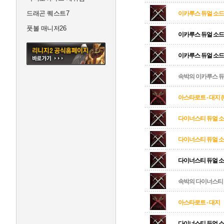
드래곤 퀘스트7
이카루스 듀얼 소드 
풋볼 매니저26
이카루스 듀얼 소드
이카루스 듀얼 소드
속박의 이카루스 듀
아스타로트 - 대지 
다이너스티 듀얼 소드
다이너스티 듀얼 소드
다이너스티 듀얼 소
속박의 다이너스티 
아스타로트 - 대지
다이너스티 듀얼 