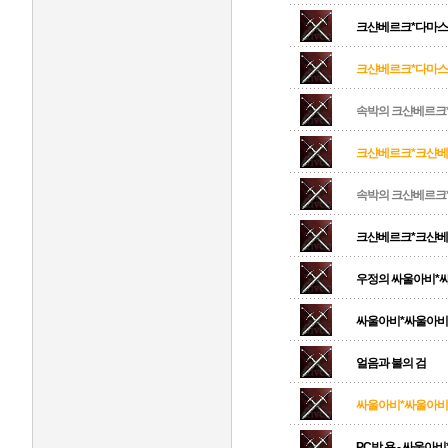
크샨베르크*다마
크샨베르크*다마스커
속박의 크샨베르크
크샨베르크*크샨베르
속박의 크샨베르크
크샨베르크*크샨
우정의 싸울아비*
싸울아비*싸울아비
얼음과 불의 검
싸울아비*싸울아비 
PC방 용 - 싸울아