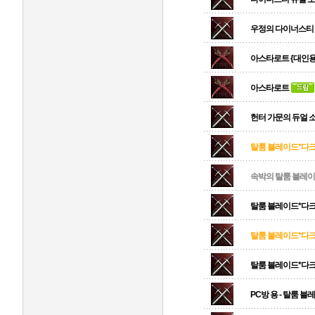
우정의 다이너스티 
아스타로트 {대인용
아스타로트
헌터 가문의 듀얼 
탈룸 블레이드*다크 
속박의 탈룸 블레이
탈룸 블레이드*다크
탈룸 블레이드*다크 
탈룸 블레이드*다
PC방 용 - 탈룸 