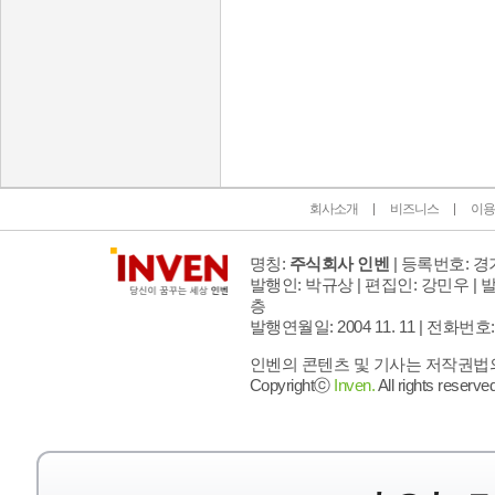
인벤 공식 미디어 파트너 및 제휴 파트너
회사소개
비즈니스
이용
명칭:
주식회사 인벤
| 등록번호: 경기
발행인: 박규상 | 편집인: 강민우 |
발
층
발행연월일: 2004 11. 11 |
전화번호: 02 
인벤의 콘텐츠 및 기사는 저작권법의 
Copyrightⓒ
Inven.
All rights reserved