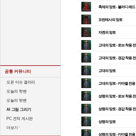
축제의 망토 - 블러디 레드
프린테사의 망토
자켄의 망토
고대의 망토 - 로브 착용 
고대의 망토 - 경갑 착용 
고대의 망토
공통 커뮤니티
오픈 이슈 갤러리
고대의 망토 - 카마엘 전용
오늘의 핫벤
성령의 망토 - 로브 착용 
오늘의 팟벤
성령의 망토 - 경갑 착용 
AI 그림 그리기
PC 견적 게시판
성령의 망토
더보기
성령의 망토 - 카마엘 전용