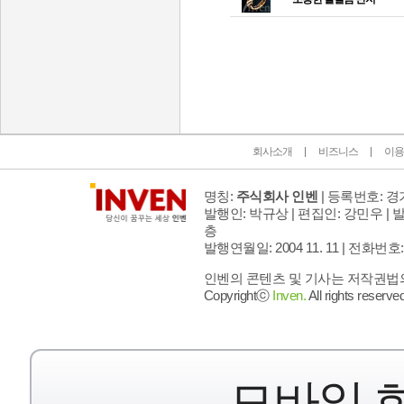
인벤 공식 미디어 파트너 및 제휴 파트너
회사소개
비즈니스
이용
명칭:
주식회사 인벤
| 등록번호: 경기
발행인: 박규상 | 편집인: 강민우 |
발
층
발행연월일: 2004 11. 11 |
전화번호: 02 
인벤의 콘텐츠 및 기사는 저작권법의 
Copyrightⓒ
Inven.
All rights reserved
모바일 