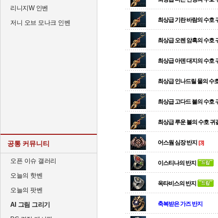
리니지W 인벤
최상급 기란 바람의 수호
저니 오브 모나크 인벤
최상급 오렌 암흑의 수호
최상급 아덴 대지의 수호
최상급 인나드릴 물의 수
최상급 고다드 불의 수호
최상급 루운 불의 수호 귀
어스웜 심장 반지
공통 커뮤니티
[3]
오픈 이슈 갤러리
이스티나의 반지
오늘의 핫벤
옥타비스의 반지
오늘의 팟벤
축복받은 가즈 반지
AI 그림 그리기