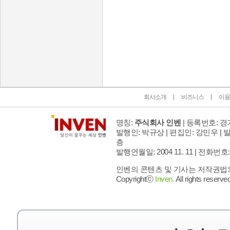
인벤 공식 미디어 파트너 및 제휴 파트너
회사소개
비즈니스
이용
명칭:
주식회사 인벤
| 등록번호: 경기
발행인: 박규상 | 편집인: 강민우 |
발
층
발행연월일: 2004 11. 11 |
전화번호: 02 
인벤의 콘텐츠 및 기사는 저작권법의 
Copyrightⓒ
Inven.
All rights reserved