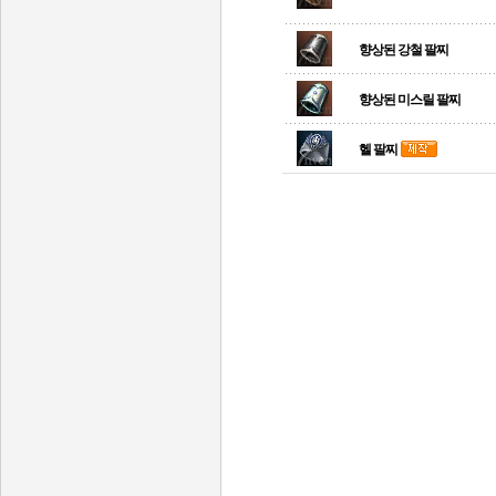
향상된 강철 팔찌
향상된 미스릴 팔찌
헬 팔찌