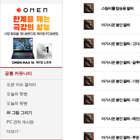
스팀비틀 탑승용 팔찌
아가시온 봉인 팔찌
아가시온 봉인 팔찌 - 고다
아가시온 봉인 팔찌 - 글
공통 커뮤니티
아가시온 봉인 팔찌 - 기란
오픈 이슈 갤러리
오늘의 핫벤
아가시온 봉인 팔찌 - 디온
오늘의 팟벤
AI 그림 그리기
아가시온 봉인 팔찌 - 레
PC 견적 게시판
더보기
아가시온 봉인 팔찌 - 루운