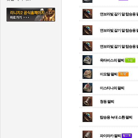
연보라빛 갈기 말 탑승용 
연보라빛 갈기 말 탑승용 
연보라빛 갈기 말 탑승용 
옥타비스의 팔찌
이모탈 팔찌
이스티나의 팔찌
청동 팔찌
탑승용 늑대 소환 팔찌
파이라카 팔찌