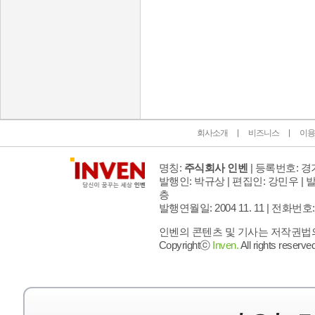
인벤 공식 미디어 파트너 및 제휴 파트너
회사소개
비즈니스
이용
명칭:
주식회사 인벤
| 등록번호: 경기
발행인: 박규상 | 편집인: 강민우 |
발
층
발행연월일: 2004 11. 11 |
전화번호: 02 
인벤의 콘텐츠 및 기사는 저작권법의 
Copyrightⓒ
Inven.
All rights reserved