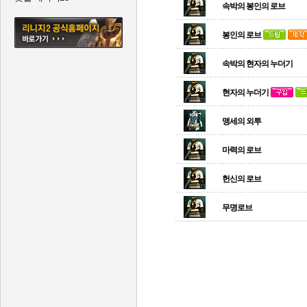
속박의 봉인의 로브
봉인의 로브
속박의 현자의 누더기
현자의 누더기
맹세의 외투
마력의 로브
헌신의 로브
무명로브