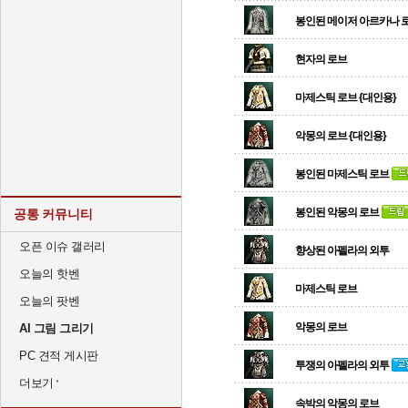
봉인된 메이저 아르카나 
현자의 로브
마제스틱 로브 {대인용}
악몽의 로브 {대인용}
봉인된 마제스틱 로브
봉인된 악몽의 로브
공통 커뮤니티
오픈 이슈 갤러리
향상된 아펠라의 외투
오늘의 핫벤
마제스틱 로브
오늘의 팟벤
악몽의 로브
AI 그림 그리기
PC 견적 게시판
투쟁의 아펠라의 외투
더보기
속박의 악몽의 로브