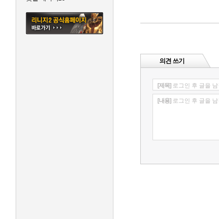
의견 쓰기
[제목]
로그인 후 글을 남
[내용]
로그인 후 글을 남