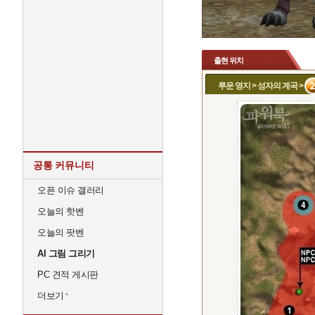
출현 위치
루운 영지 > 성자의 계곡 >
공통 커뮤니티
오픈 이슈 갤러리
오늘의 핫벤
오늘의 팟벤
AI 그림 그리기
PC 견적 게시판
더보기