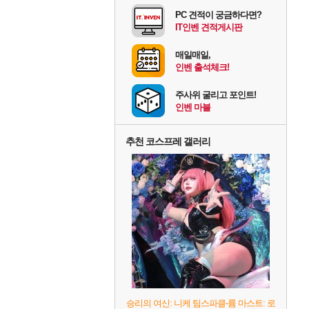
PC 견적이 궁금하다면?
IT인벤 견적게시판
매일매일,
인벤 출석체크!
주사위 굴리고 포인트!
인벤 마블
추천 코스프레 갤러리
승리의 여신: 니케 팀스파클-륨 마스트: 로