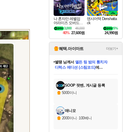
나 혼자만 레벨업
덴샤어택 Denshatta
어라이즈 오버드라
ck
이브 Solo Leveling A
3,000
46,000
5%
rise
40%
27,600원
24,990원
혜택.아이마트
더보기+
별땡
님께서
엘든 링 밤의 통치자
디럭스 에디션 (스팀코드)
에
니코
님께서
(본편포함) 데이브 더
당첨되셨습니다.
다이버 인 더 정글 번들 (스팀코드)
에
미스골든위크
한건했습니다
프로틴스101
별빛희망
미오몬도
아기쿠키
eksxo
칠부
설레임v
어느덧
동작그만
영웅97
우는무
유리별
나무아래쉼터
달빛아이
밍끼
해무
님께서
님께서
님께서
님께서
님께서
님께서
님께서
님께서
님께서
님께서
님께서
님께서
님께서
님께서
님께서
네이버페이 1만원
로블록스 기프트카드
엘든 링 밤의 통치자
님께서
님께서
님께서
디스코 엘리시움 최종판
엘든 링 밤의 통치자
네이버페이 1만원
로블록스 기프트카드
인투 더 브리치
로블록스 기프트카드
로블록스 기프트카드
엘든 링 밤의 통치자
(본편포함) 데이브 더
(본편포함) 데이브 더
드래곤 퀘스트 XI S
네이버페이 1만원
몬스터 헌터 월드
마피아
로블록스
당첨되셨습니다.
아이스본 마스터 에디션 (스팀코드)
데피니티브 에디션 (스팀코드)
교환권
1만원권
디럭스 에디션 (스팀코드)
다이버 인 더 정글 번들 (스팀코드)
(스팀코드)
교환권
1만원권
디럭스 에디션 (스팀코드)
다이버 인 더 정글 번들 (스팀코드)
(스팀코드)
교환권
1만원권
기프트카드 1만 5천원권
지나간 시간을 찾아서 데피니티브
2만원권
디럭스 에디션 (스팀코드)
에 당첨되셨습니다.
에 당첨되셨습니다.
에 당첨되셨습니다.
에 당첨되셨습니다.
에 당첨되셨습니다.
에 당첨되셨습니다.
를 교환.
에 당첨되셨습니다.
에 당첨되셨습니다.
를 교환.
에
에
에
에
에
에
를
교환.
당첨되셨습니다.
당첨되셨습니다.
당첨되셨습니다.
당첨되셨습니다.
당첨되셨습니다.
에디션 (스팀코드)
당첨되셨습니다.
를 교환.
SOOP 팟벤, 게시글 등록
5000이니
애니모
2000이니
·
100베니