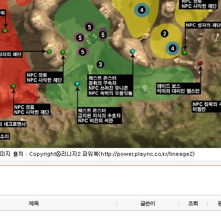
제목
글쓴이
조회