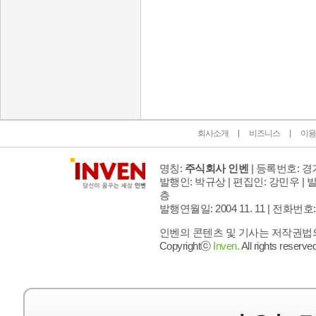
인벤 공식 미디어 파트너 및 제휴 파트너
회사소개
비즈니스
이용
명칭:
주식회사 인벤
| 등록번호: 경기
발행인: 박규상 | 편집인: 강민우 |
발
층
발행연월일: 2004 11. 11 |
전화번호: 02 
인벤의 콘텐츠 및 기사는 저작권법의 
Copyrightⓒ
Inven.
All rights reserved