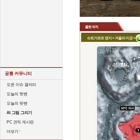
출현 위치
슈트가르트 영지 > 겨울의 미궁 >
공통 커뮤니티
오픈 이슈 갤러리
오늘의 핫벤
오늘의 팟벤
AI 그림 그리기
PC 견적 게시판
더보기