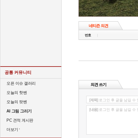
네티즌 의견
번호
공통 커뮤니티
오픈 이슈 갤러리
의견 쓰기
오늘의 핫벤
[제목]
로그인 후 글을 남길 수
오늘의 팟벤
[내용]
로그인 후 글을 남길 수
AI 그림 그리기
PC 견적 게시판
더보기