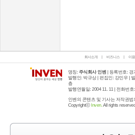
인벤 공식 미디어 파트너 및 제휴 파트너
회사소개
비즈니스
이용
명칭:
주식회사 인벤
| 등록번호: 경기
발행인: 박규상 | 편집인: 강민우 |
발
층
발행연월일: 2004 11. 11 |
전화번호: 02 
인벤의 콘텐츠 및 기사는 저작권법의 
Copyrightⓒ
Inven.
All rights reserved