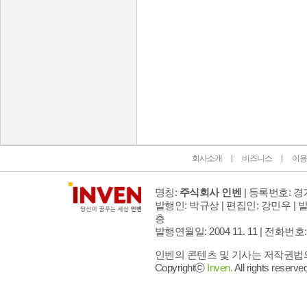
인벤 공식 미디어 파트너 및 제휴 파트너
회사소개
비즈니스
이용
명칭:
주식회사 인벤
| 등록번호: 경기
발행인: 박규상 | 편집인: 강민우 |
발
층
발행연월일: 2004 11. 11 |
전화번호: 02 
인벤의 콘텐츠 및 기사는 저작권법의 
Copyrightⓒ
Inven.
All rights reserved