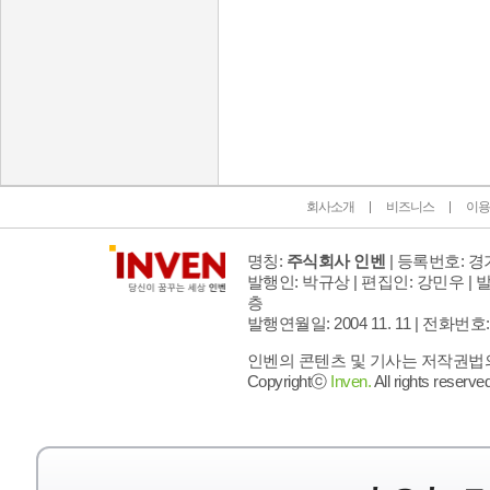
인벤 공식 미디어 파트너 및 제휴 파트너
회사소개
비즈니스
이용
명칭:
주식회사 인벤
| 등록번호: 경기
발행인: 박규상 | 편집인: 강민우 |
발
층
발행연월일: 2004 11. 11 |
전화번호: 02 
인벤의 콘텐츠 및 기사는 저작권법의 
Copyrightⓒ
Inven.
All rights reserved