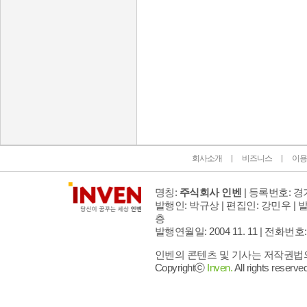
인벤 공식 미디어 파트너 및 제휴 파트너
회사소개
비즈니스
이용
명칭:
주식회사 인벤
| 등록번호: 경기
발행인: 박규상 | 편집인: 강민우 |
발
층
발행연월일: 2004 11. 11 |
전화번호: 02 
인벤의 콘텐츠 및 기사는 저작권법의 
Copyrightⓒ
Inven.
All rights reserved