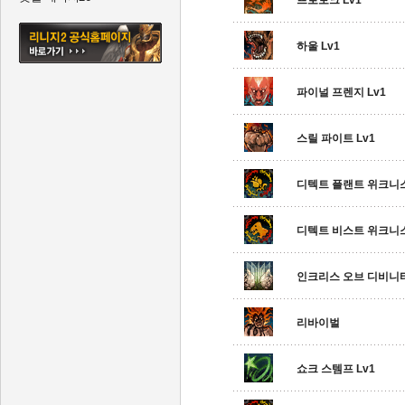
프로보크 Lv1
하울 Lv1
파이널 프렌지 Lv1
스릴 파이트 Lv1
디텍트 플랜트 위크니
디텍트 비스트 위크니
인크리스 오브 디비니티
리바이벌
쇼크 스템프 Lv1