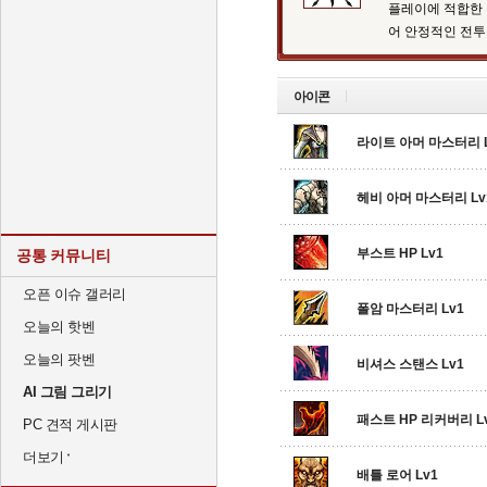
플레이에 적합한 
어 안정적인 전투
아이콘
라이트 아머 마스터리 L
헤비 아머 마스터리 Lv
부스트 HP Lv1
공통 커뮤니티
오픈 이슈 갤러리
폴암 마스터리 Lv1
오늘의 핫벤
오늘의 팟벤
비셔스 스탠스 Lv1
AI 그림 그리기
패스트 HP 리커버리 L
PC 견적 게시판
더보기
배틀 로어 Lv1