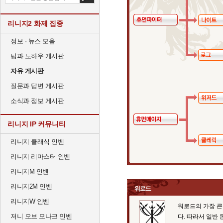
리니지2 화제 집중
정보 · 뉴스 모음
팁과 노하우 게시판
자유 게시판
질문과 답변 게시판
소식과 정보 게시판
리니지 IP 커뮤니티
리니지 클래식 인벤
리니지 리마스터 인벤
리니지M 인벤
리니지2M 인벤
워로드
리니지W 인벤
워로드의 가장 큰
저니 오브 모나크 인벤
다. 따라서 일반