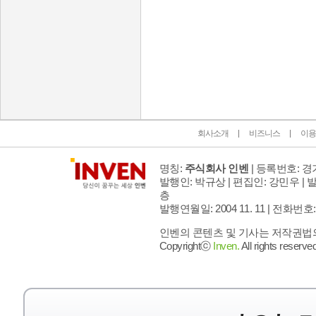
인벤 공식 미디어 파트너 및 제휴 파트너
회사소개
비즈니스
이용
명칭:
주식회사 인벤
| 등록번호: 경기
발행인: 박규상 | 편집인: 강민우 |
발
층
발행연월일: 2004 11. 11 |
전화번호: 02 
인벤의 콘텐츠 및 기사는 저작권법의 
Copyrightⓒ
Inven.
All rights reserved