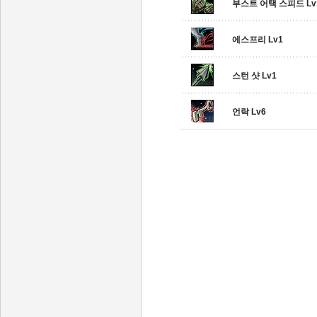
부스트 어택 스피드 Lv
에스프리 Lv1
스턴 샷 Lv1
언락 Lv6