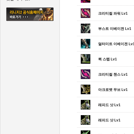
크리티컬 파워 Lv1
부스트 이베이젼 Lv1
얼터미트 이베이젼 Lv
퀵 스텝 Lv1
크리티컬 챈스 Lv1
아크로뱃 무브 Lv1
래피드 샷 Lv1
래피드 샷 Lv1