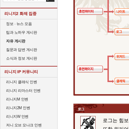
리니지2 화제 집중
정보 · 뉴스 모음
팁과 노하우 게시판
자유 게시판
질문과 답변 게시판
소식과 정보 게시판
리니지 IP 커뮤니티
리니지 클래식 인벤
리니지 리마스터 인벤
리니지M 인벤
리니지2M 인벤
로그
리니지W 인벤
로그는 힘보
저니 오브 모나크 인벤