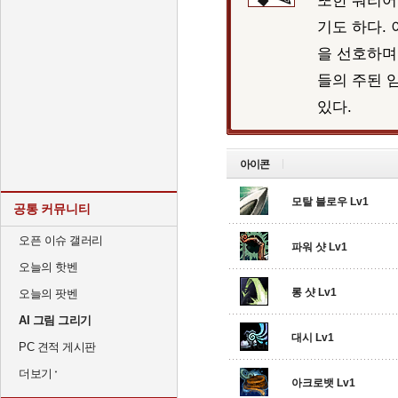
또한 워리어
기도 하다.
을 선호하며
들의 주된 
있다.
아이콘
모탈 블로우 Lv1
공통 커뮤니티
오픈 이슈 갤러리
파워 샷 Lv1
오늘의 핫벤
롱 샷 Lv1
오늘의 팟벤
AI 그림 그리기
대시 Lv1
PC 견적 게시판
더보기
아크로뱃 Lv1