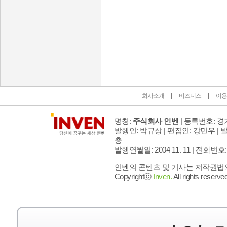
인벤 공식 미디어 파트너 및 제휴 파트너
회사소개
비즈니스
이용
명칭:
주식회사 인벤
| 등록번호: 경기
발행인: 박규상 | 편집인: 강민우 |
발
층
발행연월일: 2004 11. 11 |
전화번호: 02 
인벤의 콘텐츠 및 기사는 저작권법의 
Copyrightⓒ
Inven.
All rights reserved