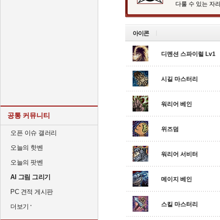
다룰 수 있는 자
아이콘
디멘션 스파이럴 Lv1
시길 마스터리
워리어 베인
공통 커뮤니티
위즈덤
오픈 이슈 갤러리
오늘의 핫벤
워리어 서비터
오늘의 팟벤
AI 그림 그리기
메이지 베인
PC 견적 게시판
스킬 마스터리
더보기