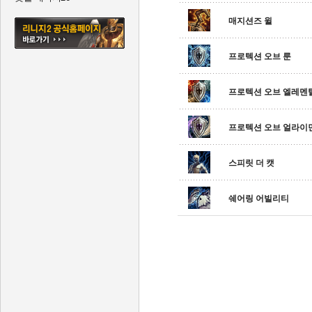
매지션즈 윌
프로텍션 오브 룬
프로텍션 오브 엘레멘
프로텍션 오브 얼라이
스피릿 더 캣
쉐어링 어빌리티