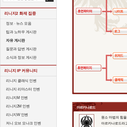
리니지2 화제 집중
정보 · 뉴스 모음
팁과 노하우 게시판
자유 게시판
질문과 답변 게시판
소식과 정보 게시판
리니지 IP 커뮤니티
리니지 클래식 인벤
리니지 리마스터 인벤
리니지M 인벤
리니지2M 인벤
아르카나로드
리니지W 인벤
원소 마법의 힘을
저니 오브 모나크 인벤
아르카나로드라고 