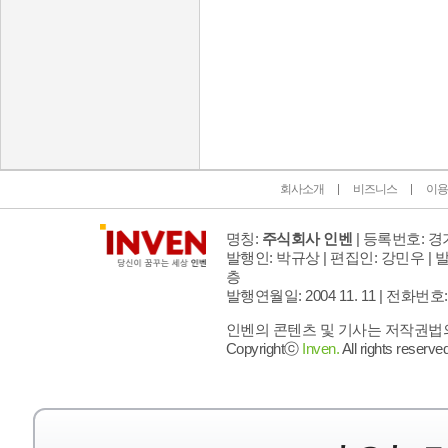
인벤 공식 미디어 파트너 및 제휴 파트너
회사소개
비즈니스
이용
명칭:
주식회사 인벤
| 등록번호: 경기
발행인: 박규상 | 편집인: 강민우 |
발
층
발행연월일: 2004 11. 11 |
전화번호: 02 
인벤의 콘텐츠 및 기사는 저작권법의 
Copyrightⓒ
Inven.
All rights reserved