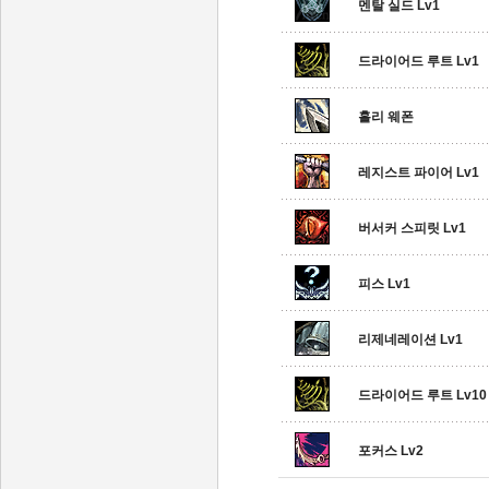
멘탈 실드 Lv1
드라이어드 루트 Lv1
홀리 웨폰
레지스트 파이어 Lv1
버서커 스피릿 Lv1
피스 Lv1
리제네레이션 Lv1
드라이어드 루트 Lv10
포커스 Lv2