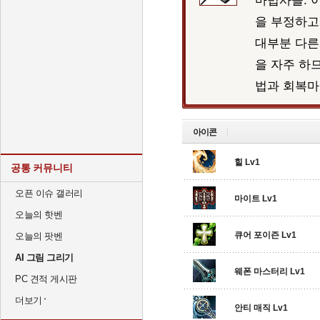
마법사들. 
을 부정하고
대부분 다른
을 자주 하
법과 회복마
아이콘
힐 Lv1
공통 커뮤니티
오픈 이슈 갤러리
마이트 Lv1
오늘의 핫벤
큐어 포이즌 Lv1
오늘의 팟벤
AI 그림 그리기
웨폰 마스터리 Lv1
PC 견적 게시판
더보기
안티 매직 Lv1