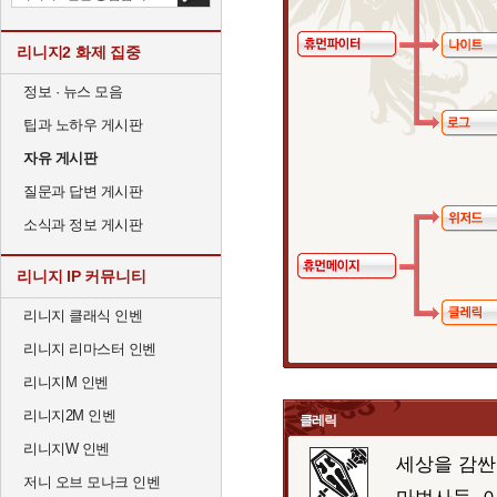
리니지2 화제 집중
정보 · 뉴스 모음
팁과 노하우 게시판
자유 게시판
질문과 답변 게시판
소식과 정보 게시판
리니지 IP 커뮤니티
리니지 클래식 인벤
리니지 리마스터 인벤
리니지M 인벤
리니지2M 인벤
클레릭
리니지W 인벤
세상을 감싼
저니 오브 모나크 인벤