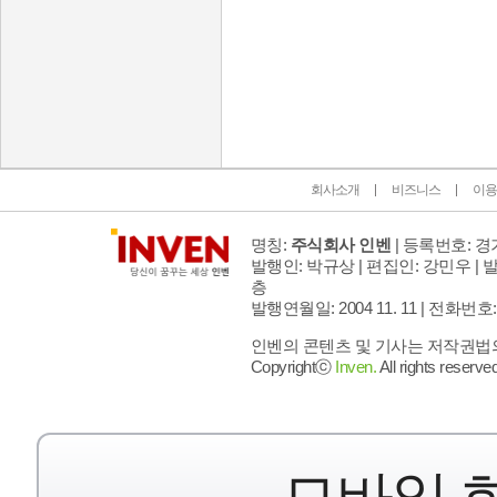
인벤 공식 미디어 파트너 및 제휴 파트너
회사소개
비즈니스
이용
명칭:
주식회사 인벤
| 등록번호: 경기
발행인: 박규상 | 편집인: 강민우 |
발
층
발행연월일: 2004 11. 11 |
전화번호: 02 
인벤의 콘텐츠 및 기사는 저작권법의 
Copyrightⓒ
Inven.
All rights reserved