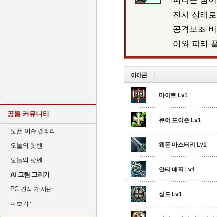
퍼라는 점이
전사 상태로
공격보조 버
이와 파티 
아이콘
마이트 Lv1
공통 커뮤니티
큐어 포이즌 Lv1
오픈 이슈 갤러리
웨폰 마스터리 Lv1
오늘의 핫벤
오늘의 팟벤
안티 매직 Lv1
AI 그림 그리기
PC 견적 게시판
실드 Lv1
더보기