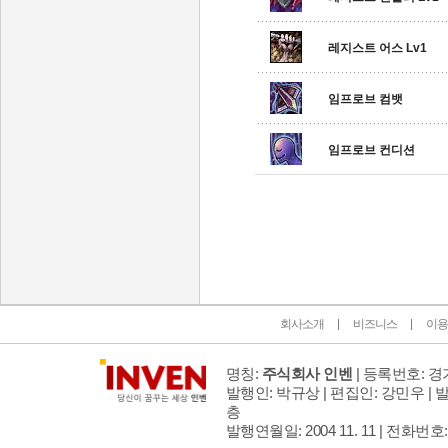
레지스트 어스 Lv1
임프로브 컴뱃
임프로브 컨디션
인벤 공식 미디어 파트너 및 제휴 파트너
회사소개
비즈니스
이용
명칭:
주식회사 인벤
| 등록번호: 경기
발행인: 박규상 | 편집인: 강민우 |
발
층
발행연월일: 2004 11. 11 |
전화번호: 02 