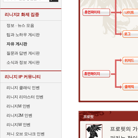
리니지2 화제 집중
정보 · 뉴스 모음
팁과 노하우 게시판
자유 게시판
질문과 답변 게시판
소식과 정보 게시판
리니지 IP 커뮤니티
리니지 클래식 인벤
리니지 리마스터 인벤
리니지M 인벤
리니지2M 인벤
프로핏
리니지W 인벤
프로핏의 가
저니 오브 모나크 인벤