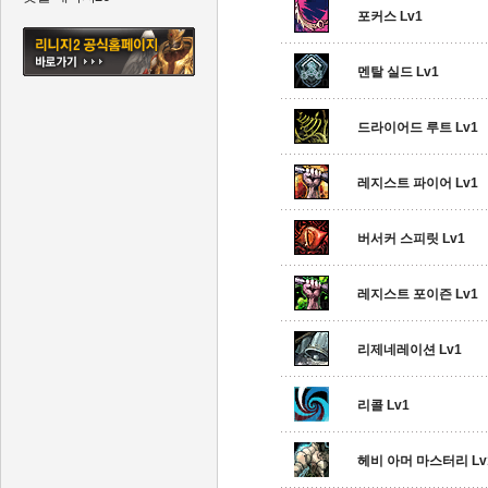
포커스 Lv1
멘탈 실드 Lv1
드라이어드 루트 Lv1
레지스트 파이어 Lv1
버서커 스피릿 Lv1
레지스트 포이즌 Lv1
리제네레이션 Lv1
리콜 Lv1
헤비 아머 마스터리 Lv