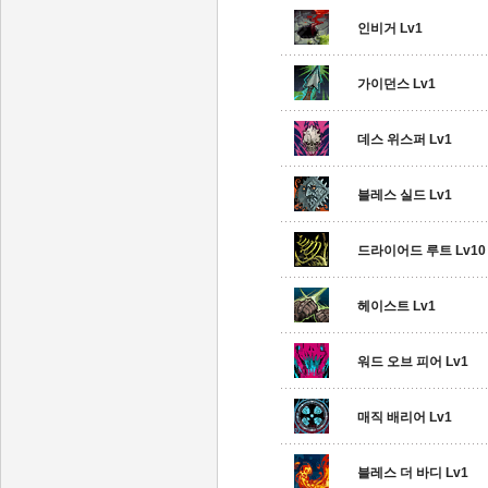
인비거 Lv1
가이던스 Lv1
데스 위스퍼 Lv1
블레스 실드 Lv1
드라이어드 루트 Lv10
헤이스트 Lv1
워드 오브 피어 Lv1
매직 배리어 Lv1
블레스 더 바디 Lv1